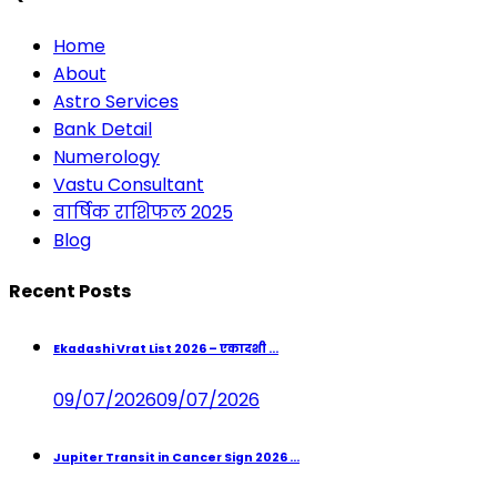
Home
About
Astro Services
Bank Detail
Numerology
Vastu Consultant
वार्षिक राशिफल 2025
Blog
Recent Posts
Ekadashi Vrat List 2026 – एकादशी ...
09/07/2026
09/07/2026
Jupiter Transit in Cancer Sign 2026 ...