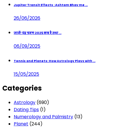
Jupiter Transit Effects : Ashtam Bhav me ...
26/06/2026
जानें! चंद्र ग्रहण 2025 कब है तथा ...
06/09/2025
Tennis and Planets: How Astrology Plays with ...
15/05/2025
Categories
Astrology
(690)
Dating Tips
(1)
Numerology and Palmistry
(13)
Planet
(244)