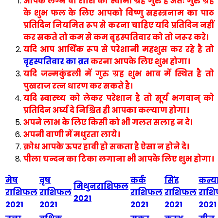
आपके लग्न वा राशि का स्वामी ग्रह गुरु है अतः गुरु ग्रह
के शुभ फल के लिए आपको विष्णु सहस्त्रनाम का पाठ
प्रतिदिन नियमित रूप से करना चाहिए यदि प्रतिदिन नहीं
कर सकते तो कम से कम बृहस्पतिवार को तो जरूर करे।
यदि आप आर्थिक रूप से परेशानी महशुस कर रहे है तो
वृहस्पतिवार का व्रत
करना आपके लिए शुभ होगा।
यदि जन्मकुंडली में गुरु ग्रह शुभ भाव में स्थित है तो
पुखराज रत्न धारण कर सकते है।
यदि स्वास्थ्य को लेकर परेशान है तो सूर्य भगवान् को
प्रतिदिन अर्घ्य दे निश्चित ही आपका कल्याण होगा।
अपने लाभ के लिए किसी को भी गलत सलाह न दे।
अपनी वाणी में मधुरता लाये।
क्रोध आपके ऊपर हावी हो सकता है ऐसा न होने दे।
पीला चन्दन का टिका लगाना भी आपके लिए शुभ होगा।
मेष
वृष
कर्क
सिंह
कन्य
मिथुनराशिफल
राशिफल
राशिफल
राशिफल
राशिफल
राश
2021
2021
2021
2021
2021
2021