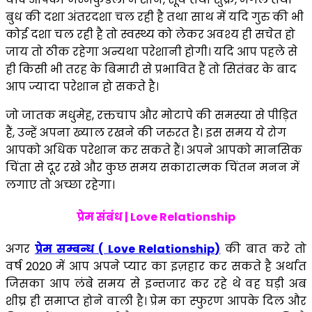
बुध की दशा अंतरदशा चल रही है तथा साथ में यदि गुरु की भी
कोई दशा चल रही है तो स्वस्थ्य को लेकर अवश्य ही सचेत हो
जाय तो ठीक रहेगा अन्यथा परेशानी होगी। यदि आप पहले से
ही किसी भी तरह के बिमारी से प्रभावित हैं तो सितंबर के बाद
आप ज्यादा परेशान हो सकते है।
जो जातक मधुमेह, रक्तचाप और मोटापे की समस्या से पीड़ित
हैं, उन्हें अपना ख्याल रखने की जरुरत है। इस समय ये रोग
आपको अधिक परेशान कर सकते हैं। अपने आपको मानसिक
चिंता से दूर रखे और कुछ समय सकारात्मक चिंतन मनन में
लगाए तो अच्छा रहेगा।
प्रेम संबंध | Love Relationship
अगर
प्रेम सम्बन्ध ( Love Relationship)
की बात करे तो
वर्ष 2020 में आप अपने प्यार का इज़हार कर सकते है अर्थात
जिसका आप लंबे समय से इन्तजार कर रहे थे वह घड़ी अब
शीघ्र ही समाप्त होने वाली है। प्रेम का स्फुरण आपके दिल और