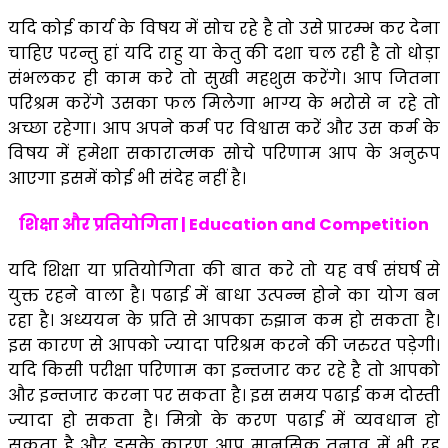
यदि कोई कार्य के विषय में सोच रहे है तो उसे प्रारम्भ कर देना
चाहिए परन्तु हां यदि राहु या केतु की दशा चल रही है तो धोड़ा
संभलकर ही काम करे तो सुखी महशुस करेंगे। आप जितना
परिश्रम करेंगे उसका फल मिलेगा भाग्य के भरोसे न रहे तो
अच्छा रहेगा। आप अपने कर्म पर विश्वास करें और उस कर्म के
विषय में हमेशा सकारात्मक सोचे परिणाम आप के अनुरूप
आएगा इसमें कोई भी संदेह नहीं है।
शिक्षा और प्रतियोगिता | Education and Competition
यदि शिक्षा या प्रतियोगिता की बात करे तो यह वर्ष संघर्ष से
युक्त रहने वाला है। पढाई में बाधा उत्पन्न होने का योग बन
रहा है। अध्ययन के प्रति से आपका रुझान कम हो सकता है।
इस कारण से आपको ज्यादा परिश्रम करने की जरुरत पड़ेगी।
यदि किसी परीक्षा परिणाम का इन्तजार कर रहे है तो आपको
और इन्तजार करना पर सकता है। इस समय पढाई कम दोस्ती
ज्यादा हो सकता है। मित्रो के करण पढाई में व्यवधान हो
सकता है और इसके कारण आप मानसिक तनाव में भी रह