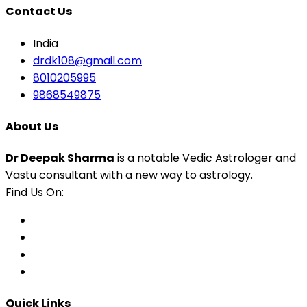
Contact Us
India
drdk108@gmail.com
8010205995
9868549875
About Us
Dr Deepak Sharma
is a notable Vedic Astrologer and
Vastu consultant with a new way to astrology.
Find Us On:
Quick Links