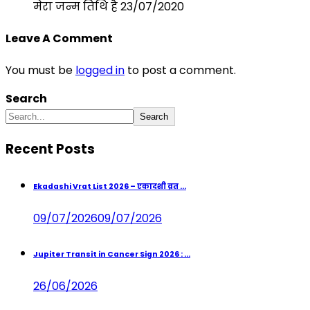
मेरा जन्म तिथि है 23/07/2020
Leave A Comment
You must be
logged in
to post a comment.
Search
Search
Recent Posts
Ekadashi Vrat List 2026 – एकादशी व्रत ...
09/07/2026
09/07/2026
Jupiter Transit in Cancer Sign 2026 : ...
26/06/2026