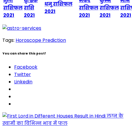
तुला
वृश्चिक
मकर
कुम्भ
मीन
धनु राशिफल
राशिफल
राशि
राशिफल
राशिफल
राश
2021
2021
2021
2021
2021
2021
Tags:
Horoscope Prediction
You can share this post!
Facebook
Twitter
Linkedin