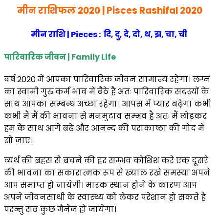
मीन राशिफल 2020 | Pisces Rashifal 2020
मीन राशि | Pieces : दि, दु, दे, दो, थ, झ, चा, ची
पारिवारिक जीवन | Family Life
वर्ष 2020 में आपका पारिवारिक जीवन सामान्य रहेगा। लग्न
का स्वामी गुरु कर्म भाव में बैठे है अतः पारिवारिक सदस्यों के
साथ आपका सम्बन्ध अच्छा रहेगा। आपस में प्यार बढ़ेगा कभी
कभी मैं मैं की भावना से मनमुटाव सम्भव है अतः मैं छोड़कर
हम के साथ आगे बढे और आनन्द की पराकाष्ठा की गोद में
सो जाए।
व्यर्थ की बहस से बचने की हर सम्भव कोशिश करे एक दूसरे
की भावना का सकारात्मक रूप से ख्याल रखे समस्या अपने
आप समाप्त हो जायेगी। मारक स्थान होने के कारण आप
अपने जीवनसाथी के स्वास्थ्य को लेकर परेशान हो सकते है
परन्तु सब कुछ मैनेज हो जायेगा।