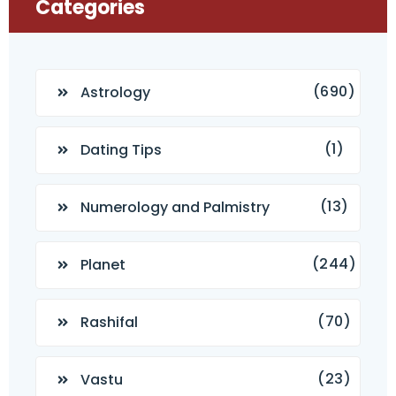
Categories
(690)
Astrology
(1)
Dating Tips
(13)
Numerology and Palmistry
(244)
Planet
(70)
Rashifal
(23)
Vastu