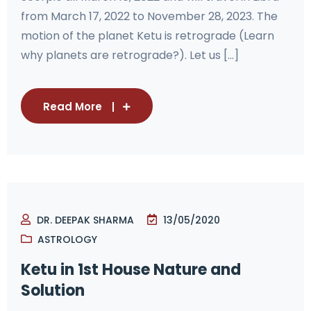
from March 17, 2022 to November 28, 2023. The
motion of the planet Ketu is retrograde (Learn
why planets are retrograde?). Let us [...]
Read More
DR. DEEPAK SHARMA
13/05/2020
ASTROLOGY
Ketu in 1st House Nature and
Solution