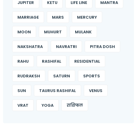
JUPITER
KETU
LIFE LINE
MANTRA
MARRIAGE
MARS
MERCURY
MOON
MUHURT
MULANK
NAKSHATRA
NAVRATRI
PITRA DOSH
RAHU
RASHIFAL
RESIDENTIAL
RUDRAKSH
SATURN
SPORTS
SUN
TAURUS RASHIFAL
VENUS
VRAT
YOGA
राशिफल