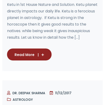
Ketu in 1st House Nature and Solution. Ketu planet
directly impacts our daily life. Ketu is a ferocious
planet in astrology. If Ketu is strong in the
horoscope then it gives good results to the
natives. while being weak it gives inauspicious
results. Let us know in detail how the [...]
Read More
DR. DEEPAK SHARMA
11/12/2017
ASTROLOGY