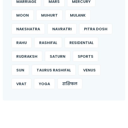
MARRIAGE
MARS
MERCURY
MOON
MUHURT
MULANK
NAKSHATRA
NAVRATRI
PITRA DOSH
RAHU
RASHIFAL
RESIDENTIAL
RUDRAKSH
SATURN
SPORTS
SUN
TAURUS RASHIFAL
VENUS
VRAT
YOGA
राशिफल