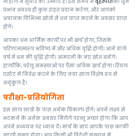
माहौल में सुधार की उम्मीद है। इस समय में
बृहस्पति
का शुभ
प्रभाव अवश्य ही कुछ राहत प्रदान करेगा, और आपको
अचानक विभिन्न स्रोतों से धन प्राप्त करने के अवसर प्राप्त
होंगे।
आपका धन धार्मिक कार्यों पर भी खर्च होगा, जिसके
परिणामस्वरूप भविष्य में और अधिक वृद्धि होगी। आने वाले
वर्ष में धन की वृद्धि होगी। आमदनी के नए स्रोत बनेंगे।
हालाँकि, घरेलू समस्याओं पर पैसा अधिक खर्च होगा। रियल
एस्टेट में निवेश करने के लिए नया साल विशेष रूप से
अनुकूल है।
परीक्षा-प्रतियोगिता
इस साल छात्रों के पास अनेक विकल्प होंगे। अपने लक्ष्य से
भटकने के अनेक अवसर मिलेंगे परन्तु अच्छा होगा कि आप
अपने अध्ययन पर ध्यान दें। मार्च के बाद आपके पास काफी
खाली समय होगा। आप किसी भी विदेशी संस्थान में