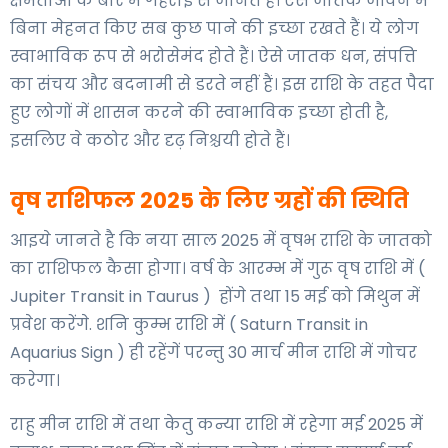
क्षमताओं के बारे में गहराई से जानते हैं। ऐसे जातक जीवन में
बिना मेहनत किए सब कुछ पाने की इच्छा रखते हैं। ये लोग
स्वाभाविक रूप से भरोसेमंद होते हैं। ऐसे जातक धन, संपत्ति
का संचय और बदनामी से डरते नहीं हैं। इस राशि के तहत पैदा
हुए लोगों में शासन करने की स्वाभाविक इच्छा होती है,
इसलिए वे कठोर और दृढ़ निश्चयी होते हैं।
वृष राशिफल 2025 के लिए ग्रहों की स्थिति
आइये जानते है कि नया साल 2025 में वृषभ राशि के जातको
का राशिफल कैसा होगा। वर्ष के आरम्भ में गुरू वृष राशि में (
Jupiter Transit in Taurus ) होंगे तथा 15 मई को मिथुन में
प्रवेश करेंगे. शनि कुम्भ राशि में ( Saturn Transit in
Aquarius Sign ) ही रहेंगें परन्तु 30 मार्च मीन राशि में गोचर
करेगा।
राहु मीन राशि में तथा केतु कन्या राशि में रहेगा मई 2025 में