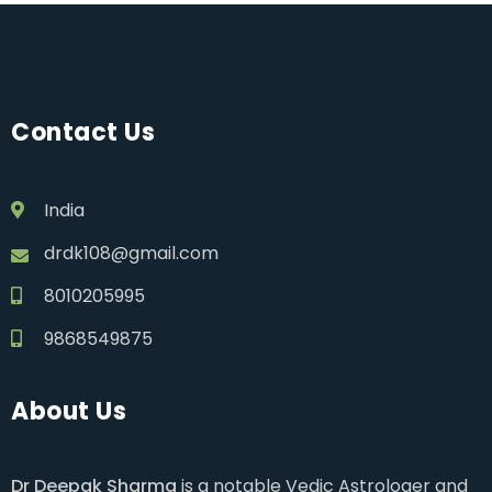
Contact Us
India
drdk108@gmail.com
8010205995
9868549875
About Us
Dr Deepak Sharma
is a notable Vedic Astrologer and