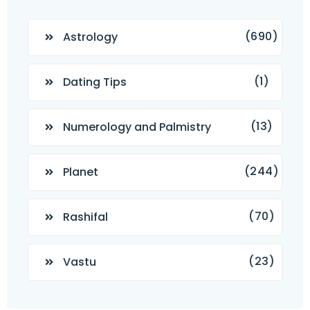
(690)
Astrology
(1)
Dating Tips
(13)
Numerology and Palmistry
(244)
Planet
(70)
Rashifal
(23)
Vastu