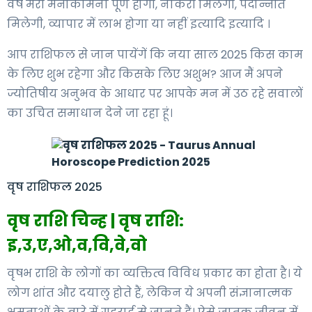
वर्ष मेरी मनोकामना पूर्ण होगी, नौकरी मिलेगी, पदोन्नति
मिलेगी, व्यापार में लाभ होगा या नहीं इत्यादि इत्यादि ।
आप राशिफल से जान पायेंगें कि नया साल 2025 किस काम
के लिए शुभ रहेगा और किसके लिए अशुभ? आज मैं अपने
ज्योतिषीय अनुभव के आधार पर आपके मन में उठ रहे सवालों
का उचित समाधान देने जा रहा हूं।
वृष राशिफल 2025
वृष राशि चिन्ह | वृष राशि:
इ,उ,ए,ओ,व,वि,वे,वो
वृषभ राशि के लोगों का व्यक्तित्व विविध प्रकार का होता है। ये
लोग शांत और दयालु होते हैं, लेकिन ये अपनी संज्ञानात्मक