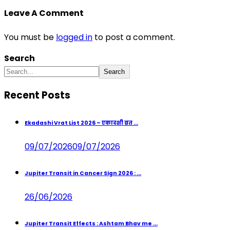
Leave A Comment
You must be
logged in
to post a comment.
Search
Search
Recent Posts
Ekadashi Vrat List 2026 – एकादशी व्रत ...
09/07/2026
09/07/2026
Jupiter Transit in Cancer Sign 2026 : ...
26/06/2026
Jupiter Transit Effects : Ashtam Bhav me ...