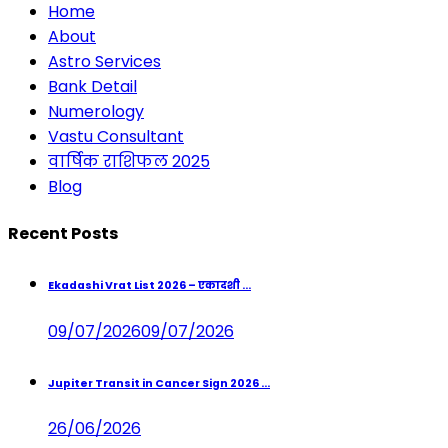
Home
About
Astro Services
Bank Detail
Numerology
Vastu Consultant
वार्षिक राशिफल 2025
Blog
Recent Posts
Ekadashi Vrat List 2026 – एकादशी ...
09/07/2026
09/07/2026
Jupiter Transit in Cancer Sign 2026 ...
26/06/2026