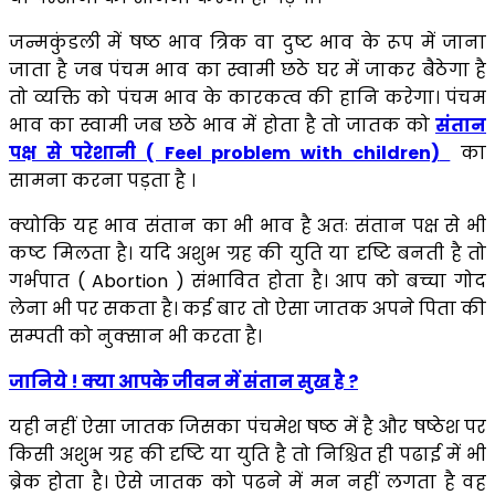
जन्मकुंडली में षष्ठ भाव त्रिक वा दुष्ट भाव के रूप में जाना
जाता है जब पंचम भाव का स्वामी छठे घर में जाकर बैठेगा है
तो व्यक्ति को पंचम भाव के कारकत्व की हानि करेगा। पंचम
भाव का स्वामी जब छठे भाव में होता है तो जातक को
संतान
पक्ष से परेशानी ( Feel problem with children)
का
सामना करना पड़ता है ।
क्योकि यह भाव संतान का भी भाव है अतः संतान पक्ष से भी
कष्ट मिलता है। यदि अशुभ ग्रह की युति या दृष्टि बनती है तो
गर्भपात ( Abortion ) संभावित होता है। आप को बच्चा गोद
लेना भी पर सकता है। कई बार तो ऐसा जातक अपने पिता की
सम्पती को नुक्सान भी करता है।
जानिये ! क्या आपके जीवन में संतान सुख है ?
यही नहीं ऐसा जातक जिसका पंचमेश षष्ठ में है और षष्ठेश पर
किसी अशुभ ग्रह की दृष्टि या युति है तो निश्चित ही पढाई में भी
ब्रेक होता है। ऐसे जातक को पढने में मन नहीं लगता है वह