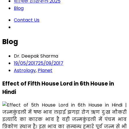
वार्षिक राशिफल 2025
Blog
Contact Us
Blog
Dr. Deepak Sharma
19/05/2017
25/09/2017
Astrology
,
Planet
Effect of Fifth House Lord in 6th House in
Hindi