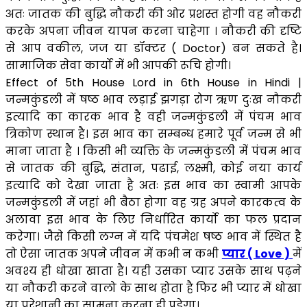
Effect of 5th House Lord in 6th House in Hindi |
जन्मकुंडली में षष्ठ भाव लड़ाई झगड़ा रोग ऋण दुःख नौकरी
इत्यादि का कारक भाव है वही जन्मकुंडली में पंचम भाव
त्रिकोण स्थान है। इस भाव का सम्बन्ध हमारे पूर्व जन्म से भी
माना जाता है । किसी भी व्यक्ति के जन्मकुंडली में पंचम भाव
से जातक की बुद्धि, संतान, पढाई, लक्ष्मी, कोई नया कार्य
इत्यादि को देखा जाता है अतः इस भाव का स्वामी आपके
जन्मकुंडली में जहां भी बैठा होगा वह ग्रह अपने कारकत्व के
अलावा इस भाव के लिए निर्धारित कार्यो का फल प्रदान
करेगा। जैसे किसी लग्न में यदि पंचमेश षष्ठ भाव में स्थित है
तो ऐसा जातक अपने जीवन में कभी न कभी
प्यार ( Love )
में
अवश्य ही धोखा खाता है। यही उसका प्यार उसके साथ पढ़ने
या नौकरी करने वालो के साथ होता है फिर भी प्यार में धोखा
या परेशानी का सामना करना ही पड़ेगा।