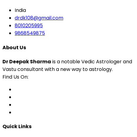
India
drdk108@gmail.com
8010205995
9868549875
About Us
Dr Deepak Sharma
is a notable Vedic Astrologer and
Vastu consultant with a new way to astrology.
Find Us On:
Quick Links