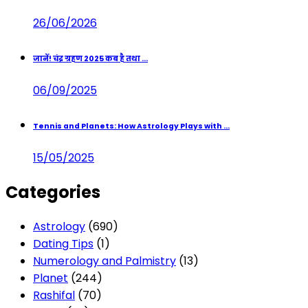
26/06/2026
जानें! चंद्र ग्रहण 2025 कब है तथा ...
06/09/2025
Tennis and Planets: How Astrology Plays with ...
15/05/2025
Categories
Astrology
(690)
Dating Tips
(1)
Numerology and Palmistry
(13)
Planet
(244)
Rashifal
(70)