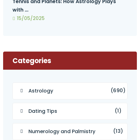
Tennis and Planets: How Astrology Plays
with ...
15/05/2025
Categories
(690)
Astrology
(1)
Dating Tips
(13)
Numerology and Palmistry