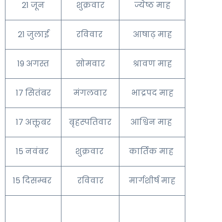
21 जून
शुक्रवार
ज्येष्ठ माह
21 जुलाई
रविवार
आषाढ़ माह
19 अगस्त
सोमवार
श्रावण माह
17 सितंबर
मंगलवार
भाद्रपद माह
17 अक्तूबर
बृहस्पतिवार
आश्विन माह
15 नवंबर
शुक्रवार
कार्तिक माह
15 दिसम्बर
रविवार
मार्गशीर्ष माह