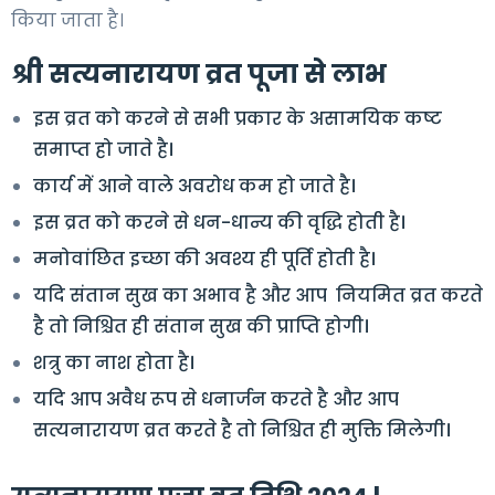
किया जाता है।
श्री सत्यनारायण व्रत पूजा से लाभ
इस व्रत को करने से सभी प्रकार के असामयिक कष्ट
समाप्त हो जाते है।
कार्य में आने वाले अवरोध कम हो जाते है।
इस व्रत को करने से धन-धान्य की वृद्धि होती है।
मनोवांछित इच्छा की अवश्य ही पूर्ति होती है।
यदि संतान सुख का अभाव है और आप नियमित व्रत करते
है तो निश्चित ही संतान सुख की प्राप्ति होगी।
शत्रु का नाश होता है।
यदि आप अवैध रूप से धनार्जन करते है और आप
सत्यनारायण व्रत करते है तो निश्चित ही मुक्ति मिलेगी।