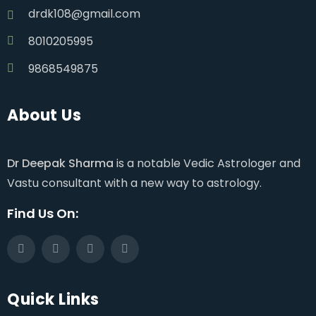
drdk108@gmail.com
8010205995
9868549875
About Us
Dr Deepak Sharma
is a notable Vedic Astrologer and
Vastu consultant with a new way to astrology.
Find Us On:
Quick Links