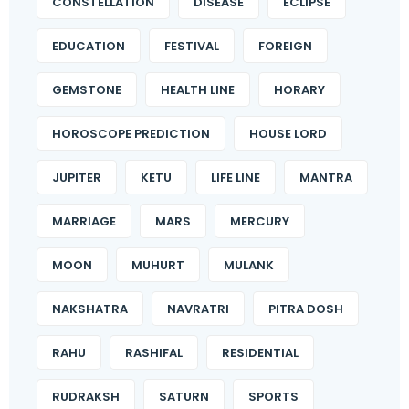
CONSTELLATION
DISEASE
ECLIPSE
EDUCATION
FESTIVAL
FOREIGN
GEMSTONE
HEALTH LINE
HORARY
HOROSCOPE PREDICTION
HOUSE LORD
JUPITER
KETU
LIFE LINE
MANTRA
MARRIAGE
MARS
MERCURY
MOON
MUHURT
MULANK
NAKSHATRA
NAVRATRI
PITRA DOSH
RAHU
RASHIFAL
RESIDENTIAL
RUDRAKSH
SATURN
SPORTS