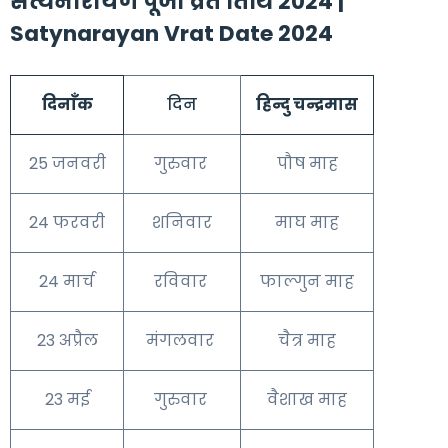
सत्यनारायण पूजा व्रत तिथि 2024 |
Satynarayan Vrat Date 2024
दिनाँक
दिन
हिन्दु चन्द्रमास
25 जनवरी
गुरुवार
पौष माह
24 फरवरी
शनिवार
माघ माह
24 मार्च
रविवार
फाल्गुन माह
23 अप्रैल
मंगलवार
चैत्र माह
23 मई
गुरुवार
वैशाख माह