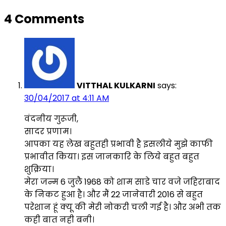
4 Comments
VITTHAL KULKARNI
says:
30/04/2017 at 4:11 AM
वंदनीय गुरूजी,
सादर प्रणाम।
आपका यह लेख बहुतही प्रभावी है इसलीये मुझे काफी
प्रभावीत किया। इस जानकारि के लिये बहुत बहुत
शुक्रिया।
मेरा जन्म 6 जुलै 1968 को शाम साडे चार वजे जहिराबाद
के निकट हुआ है। और मैं 22 जानेवारी 2016 से बहुत
परेशान हूं क्यू की मेरी नोकरी चली गई है। और अभी तक
कही बात नही बनी।