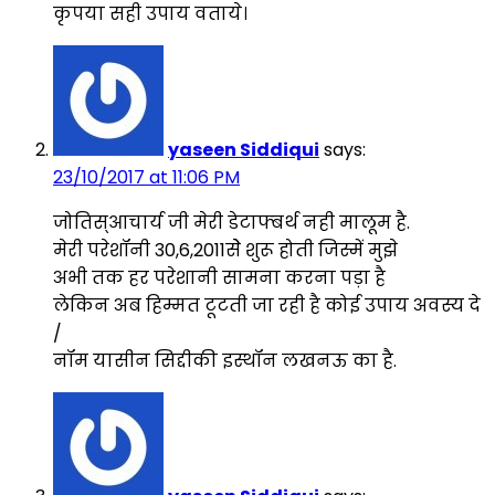
कृपया सही उपाय वताये।
yaseen Siddiqui
says:
23/10/2017 at 11:06 PM
जोतिस्आचार्य जी मेरी डेटाफ्बर्थ नही मालूम है.
मेरी परेशॉनी 30,6,2011सेे शुरू होती जिस्में मुझे
अभी तक हर परेशानी सामना करना पड़ा है
लेकिन अब हिम्मत टूटती जा रही है कोई उपाय अवस्य दे
/
नॉम यासीन सिद्दीकी इस्थॉन लखनऊ का है.