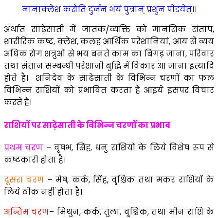
नानाक्लेश करोति दुर्जन भयं पुत्रान् प्रशुन पीडयेत्।।
अर्थात साढ़ेसाती में जातक/व्यक्ति को मानसिक संताप,
शारीरिक कष्ट, क्लेश, कलह आर्थिक परेशानियां, आय से व्यय
अधिक रोग शत्रुओं से भय बनते काम का बिगड़ जाना, परिवार
तथा संतान सम्बन्धी परेशानी बुद्धि में विकार आ जाना इत्यादि
होते है। शनिदेव के साढेसाती के विभिन्न चरणों का फल
विभिन्न राशियों को प्रभावित करता है आइये इसपर विचार
करते है।
राशियों पर साढ़ेसाती के विभिन्न चरणों का प्रभाव
प्रथम चरण
– वृ्षभ, सिंह, धनु राशियों के लिये विशेष रूप से
कष्टकारी होता है।
दूसरा चरण
– मेष, कर्क, सिंह, वृ्श्चिक तथा मकर राशियों के
लिये ठीक नहीं होता है।
अन्तिम चरण
– मिथुन, कर्क, तुला, वृ्श्चिक, तथा मीन राशि के