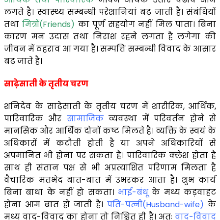
लगते है। स्वास्थ्य सम्बन्धी परेशानियां बढ़ जाती है। संबंधियों
तथा
मित्रों(Friends)
का पूर्ण सहयोग नहीं मिल पाता। बिना
कारण मन उदास तथा निराश रहने लगता है लगेगा की
जीवन में ठहराव आ गया है। सम्पत्ति सम्बन्धी विवाद के आसार
बढ़ जाते है।
साढ़ेसाती के तृतीय चरण
शनिदेव के साढ़ेसाती के तृतीय चरण में शारीरिक, आर्थिक,
पारिवारिक और
सामाजिक
व्यवस्था में परिवर्तन होने से
मानसिक और आर्थिक दोनों कष्ट मिलते है। व्यक्ति के स्वयं के
अधिकारों में कटौती होती है या अपने अधिकारियों से
अपमानित भी होना पर सकता है। पारिवारिक क्लेश होता है
साथ ही संतान पक्ष से भी अप्रत्याशित परिणाम मिलता है
वैचारिक मतभेद बात-बात में उभरकर आता है। शुभ कार्य
बिना बाधा के नहीं हो सकता।
भाई-बंधू
के मध्य कड़वाहट
होना आम बात हो जाती है।
पति-पत्नी(Husband-wife)
के
मध्य वाद-विवाद का होना तो निश्चित ही है। अतः
वाद-विवाद