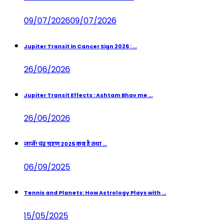
09/07/2026
09/07/2026
Jupiter Transit in Cancer Sign 2026 : ...
26/06/2026
Jupiter Transit Effects : Ashtam Bhav me ...
26/06/2026
जानें! चंद्र ग्रहण 2025 कब है तथा ...
06/09/2025
Tennis and Planets: How Astrology Plays with ...
15/05/2025