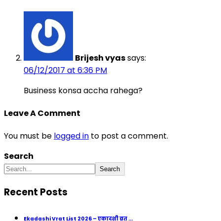
Brijesh vyas
says:
06/12/2017 at 6:36 PM
Business konsa accha rahega?
Leave A Comment
You must be
logged in
to post a comment.
Search
Search
Recent Posts
Ekadashi Vrat List 2026 – एकादशी व्रत ...