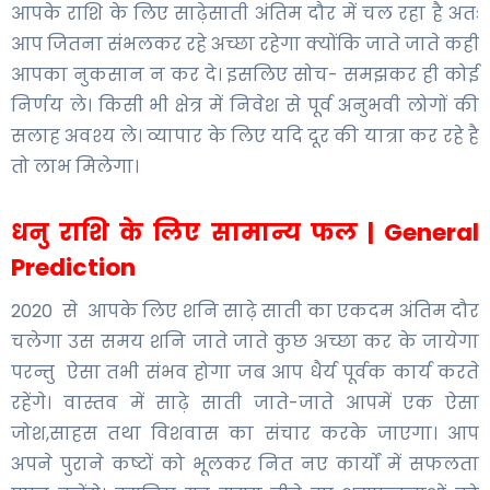
आपके राशि के लिए साढ़ेसाती अंतिम दौर में चल रहा है अतः
आप जितना संभलकर रहे अच्छा रहेगा क्योंकि जाते जाते कही
आपका नुकसान न कर दे। इसलिए सोच- समझकर ही कोई
निर्णय ले। किसी भी क्षेत्र में निवेश से पूर्व अनुभवी लोगों की
सलाह अवश्य ले। व्यापार के लिए यदि दूर की यात्रा कर रहे है
तो लाभ मिलेगा।
धनु राशि के लिए सामान्य फल | General
Prediction
2020 से आपके लिए शनि साढ़े साती का एकदम अंतिम दौर
चलेगा उस समय शनि जाते जाते कुछ अच्छा कर के जायेगा
परन्तु ऐसा तभी संभव होगा जब आप धैर्य पूर्वक कार्य करते
रहेंगे। वास्तव में साढ़े साती जाते-जाते आपमें एक ऐसा
जोश,साहस तथा विशवास का संचार करके जाएगा। आप
अपने पुराने कष्टों को भूलकर नित नए कार्यों में सफलता