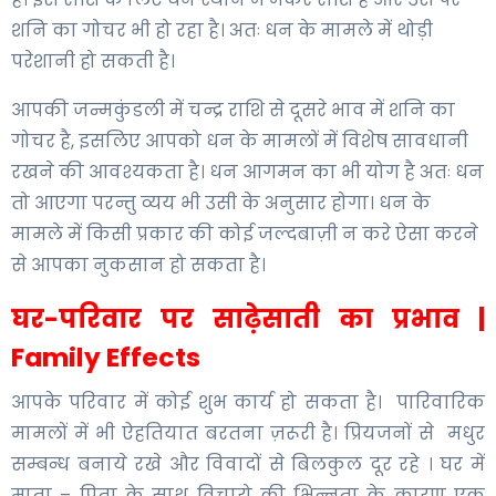
शनि का गोचर भी हो रहा है। अतः धन के मामले में थोड़ी
परेशानी हो सकती है।
आपकी जन्मकुंडली में चन्द्र राशि से दूसरे भाव में शनि का
गोचर है, इसलिए आपको धन के मामलों में विशेष सावधानी
रखने की आवश्यकता है। धन आगमन का भी योग है अतः धन
तो आएगा परन्तु व्यय भी उसी के अनुसार होगा। धन के
मामले में किसी प्रकार की कोई जल्दबाज़ी न करे ऐसा करने
से आपका नुकसान हो सकता है।
घर-परिवार पर साढ़ेसाती का प्रभाव |
Family Effects
आपके परिवार में कोई शुभ कार्य हो सकता है। पारिवारिक
मामलों में भी ऐहतियात बरतना ज़रूरी है। प्रियजनों से मधुर
सम्बन्ध बनाये रखे और विवादों से बिलकुल दूर रहे । घर में
माता – पिता के साथ विचारो की भिन्नता के कारण एक