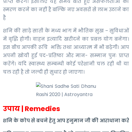
प्राप्त करेंगे। इसलिए यह समय बीते हुए असफलताओं को
स्मरण करने का नहीं है बल्कि नए अवसरों से लाभ उठाने का
है
शनि की साढ़े साती के मध्य भाग में भौतिक सुख – सुविधाओं
में वृद्धि होगी। वाहन इत्यादि खरीदने का प्रबल योग बनेगा।
इस बीच आपकी रूचि भक्ति तथा आध्यात्म में भी बढ़ेगी। आप
अपनी खोयी हुई पद-प्रतिष्ठा और मान- सम्मान पुनः प्राप्त
करेंगे। यदि स्वास्थ्य सम्बन्धी कोई परेशानी चल रही थी या
चल रही है तो जल्दी ही सुधार हो जाएगा।
उपाय | Remedies
शनि के कोप से बचने हेतु आप हनुमान जी की आराधाना करे