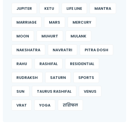
JUPITER
KETU
LIFE LINE
MANTRA
MARRIAGE
MARS
MERCURY
MOON
MUHURT
MULANK
NAKSHATRA
NAVRATRI
PITRA DOSH
RAHU
RASHIFAL
RESIDENTIAL
RUDRAKSH
SATURN
SPORTS
SUN
TAURUS RASHIFAL
VENUS
VRAT
YOGA
राशिफल