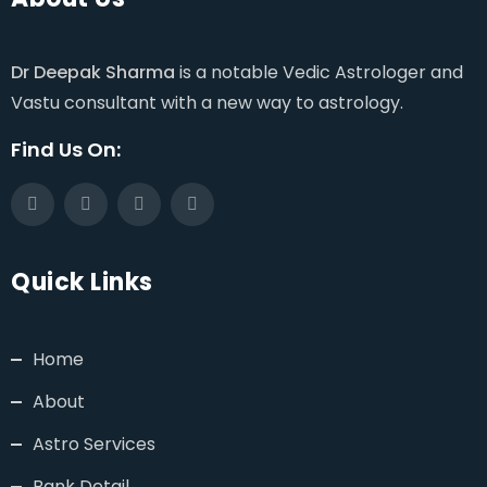
Dr Deepak Sharma
is a notable Vedic Astrologer and
Vastu consultant with a new way to astrology.
Find Us On:
Quick Links
Home
About
Astro Services
Bank Detail