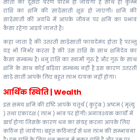
साती का दूसरा चरण प्रारंभ हो जायेगा है साथ ही कुम्भ
राशि का शनि की साढ़ेसाती शुरू हो जाएगी। शनि की
साढ़ेसाती की अवधि में आपके जीवन पर शनि का प्रभाव
कैसा रहेगा आइये जानते है।
कहा जाता है की उतरती साढ़ेसाती फायदेमंद होता है परन्तु
यह भी निर्भर करता है की उस राशि के साथ शनिदेव का
कैसा सम्बन्ध है। धनु राशि का स्वामी गुरु है और गुरु के साथ
शनि के साथ कोई बढ़िया सम्बन्ध नहीं है इस कारण उतरती
साढ़े साती आपके लिए बहुत लाभ दायक नहीं होगा।
आर्थिक स्थिति | Wealth
इस समय शनि की दृष्टि आपके चतुर्थ ( कुटुंब ) अष्टम ( मृत्यु
) तथा एकादश ( लाभ ) भाव पर होगी। अनावश्यक कार्यो में
खर्च होगा जिसके कारण धन का संग्रह करना आपके लिए
कठिन हो जायेगा। बहुत कठिनाई से धन लाभ की सम्भावना
है। इस राशि के लिए धन स्थान में मकर राशि है और उस पर