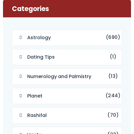
Categories
(690)
Astrology
(1)
Dating Tips
(13)
Numerology and Palmistry
(244)
Planet
(70)
Rashifal