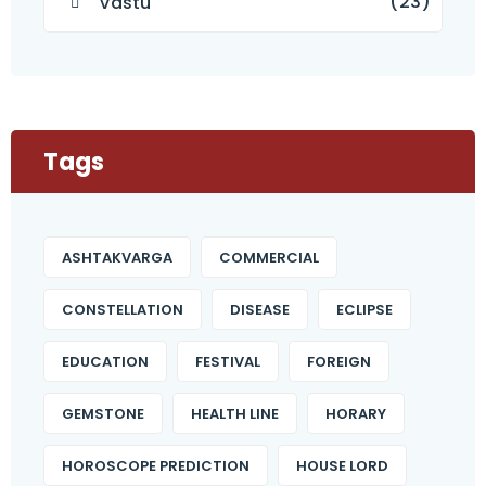
(23)
Vastu
Tags
ASHTAKVARGA
COMMERCIAL
CONSTELLATION
DISEASE
ECLIPSE
EDUCATION
FESTIVAL
FOREIGN
GEMSTONE
HEALTH LINE
HORARY
HOROSCOPE PREDICTION
HOUSE LORD