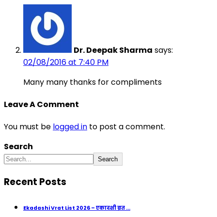
Dr. Deepak Sharma
says:
02/08/2016 at 7:40 PM
Many many thanks for compliments
Leave A Comment
You must be
logged in
to post a comment.
Search
Search
Recent Posts
Ekadashi Vrat List 2026 – एकादशी व्रत ...