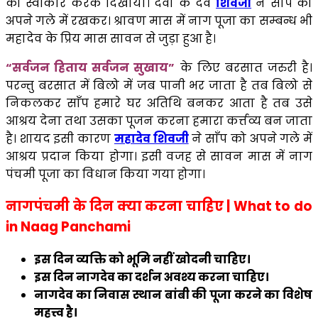
को स्वीकार करके दिखाया। देवो के देव
शिवजी
ने साँप को
अपने गले में रखकर। श्रावण मास में नाग पूजा का सम्बन्ध भी
महादेव के प्रिय मास सावन से जुड़ा हुआ है।
“सर्वजन हिताय सर्वजन सुखाय”
के लिए बरसात जरुरी है।
परन्तु बरसात में बिलो में जब पानी भर जाता है तब बिलो से
निकलकर साँप हमारे घर अतिथि बनकर आता है तब उसे
आश्रय देना तथा उसका पूजन करना हमारा कर्त्तव्य बन जाता
है। शायद इसी कारण
महादेव शिवजी
ने साँप को अपने गले में
आश्रय प्रदान किया होगा। इसी वजह से सावन मास में नाग
पंचमी पूजा का विधान किया गया होगा।
नागपंचमी के दिन क्या करना चाहिए | What to do
in Naag Panchami
इस दिन व्यक्ति को भूमि नहीं खोदनी चाहिए।
इस दिन नागदेव का दर्शन अवश्य करना चाहिए।
नागदेव का निवास स्थान बांबी की पूजा करने का विशेष
महत्त्व है।