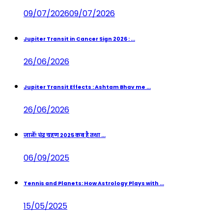
09/07/2026
09/07/2026
Jupiter Transit in Cancer Sign 2026 : ...
26/06/2026
Jupiter Transit Effects : Ashtam Bhav me ...
26/06/2026
जानें! चंद्र ग्रहण 2025 कब है तथा ...
06/09/2025
Tennis and Planets: How Astrology Plays with ...
15/05/2025