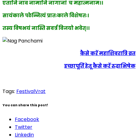
एतानि नाव नामानि नागानां च महात्मनाम।।
सायंकाले पठेन्नित्यं प्रातःकाले विशेषतः।
तस्य विषभयं नास्ति सवर्त्र विजयो भवेत्।।
कैसे करें महाशिवरात्रि व्रत
इच्छापूर्ति हेतू कैसे करें रुद्राभिषेक
Tags:
Festival
Vrat
You can share this post!
Facebook
Twitter
Linkedin