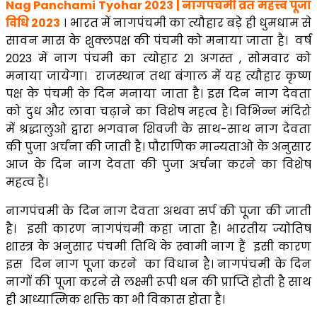
Nag Panchami Tyohar 2023 | नागपंचमी व्रत महत्त्व पूजा
विधि 2023
। भारत में नागपंचमी का त्यौहार बड़े ही धुमधाम से
सावन मास के शुक्लपक्ष की पंचमी को मनाया जाता है। वर्ष
2023 में नाग पंचमी का त्योहार 21 अगस्त , सोमवार को
मनाया जायेगा। राजस्थान तथा बंगाल में यह त्यौहार कृष्ण
पक्ष के पंचमी के दिन मनाया जाता है। इस दिन नाग देवता
को दुध और लावा चढ़ाने का विशेष महत्व है। विभिन्न मंदिरो
में श्रद्धालुओ द्वारा भगवान शिवजी के साथ-साथ नाग देवता
की पुजा अर्चना की जाती है। पौराणिक मान्यताओ के अनुसार
आज के दिन नाग देवता की पुजा अर्चना करने का विशेष
महत्व है।
नागपंचमी के दिन नाग देवता अथवा सर्प की पूजा की जाती
है। इसी कारण नागपंचमी कहा जाता है। भारतीय ज्योतिष
शास्त्र के अनुसार पंचमी तिथि के स्वामी नाग हैं इसी कारण
इस दिन नाग पूजा करने का विधान है। नागपंचमी के दिन
नागों की पूजा करने से लक्ष्मी रूपी धन की प्राप्ति होती है साथ
ही आध्यात्मिक शक्ति का भी विकास होता है।