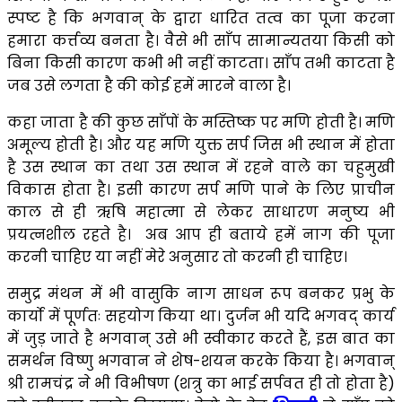
स्पष्ट है कि भगवान् के द्वारा धारित तत्व का पूजा करना
हमारा कर्त्तव्य बनता है। वैसे भी साँप सामान्यतया किसी को
बिना किसी कारण कभी भी नहीं काटता। साँप तभी काटता है
जब उसे लगता है की कोई हमें मारने वाला है।
कहा जाता है की कुछ साँपों के मस्तिष्क पर मणि होती है। मणि
अमूल्य होती है। और यह मणि युक्त सर्प जिस भी स्थान में होता
है उस स्थान का तथा उस स्थान में रहने वाले का चहुमुखी
विकास होता है। इसी कारण सर्प मणि पाने के लिए प्राचीन
काल से ही ऋषि महात्मा से लेकर साधारण मनुष्य भी
प्रयत्नशील रहते है। अब आप ही बताये हमें नाग की पूजा
करनी चाहिए या नहीं मेरे अनुसार तो करनी ही चाहिए।
समुद्र मंथन में भी वासुकि नाग साधन रूप बनकर प्रभु के
कार्यो में पूर्णतः सहयोग किया था। दुर्जन भी यदि भगवद् कार्य
में जुड़ जाते है भगवान् उसे भी स्वीकार करते हैं, इस बात का
समर्थन विष्णु भगवान ने शेष-शयन करके किया है। भगवान्
श्री रामचंद्र ने भी विभीषण (शत्रु का भाई सर्पवत ही तो होता है)