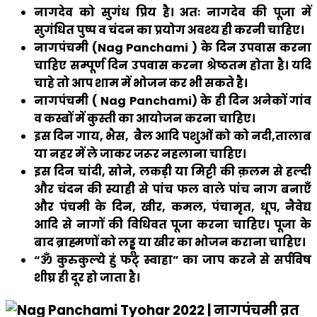
नागदेव को सुगंध प्रिय है। अतः नागदेव की पूजा में
सुगंधित पुष्प व चंदन का प्रयोग अवश्य ही करनी चाहिए।
नागपंचमी (Nag Panchami ) के दिन उपवास करना
चाहिए सम्पूर्ण दिन उपवास करना श्रेष्ठतम होता है। यदि
चाहे तो आप शाम में भोजन कर भी सकते है।
नागपंचमी ( Nag Panchami) के ही दिन अनेकों गांव
व कस्बों में कुस्ती का आयोजन करना चाहिए।
इस दिन गाय, भैस, बैल आदि पशुओं को को नदी,तालाब
या नहर में ले जाकर जरूर नहलाना चाहिए।
इस दिन चांदी, सोने, लकड़ी या मिट्टी की क़लम से हल्दी
और चंदन की स्याही से पांच फल वाले पांच नाग बनाएँ
और पंचमी के दिन, खीर, कमल, पंचामृत, धूप, नैवेद्य
आदि से नागों की विधिवत पूजा करना चाहिए। पूजा के
बाद ब्राह्मणों को लड्डू या खीर का भोजन कराना चाहिए।
“ॐ कुरुकुल्ये हुं फट् स्वाहा” का जाप करने से सर्पविष
शीघ्र ही दूर हो जाता है।