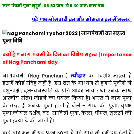
नाग पंचमी पूजा मुहूर्त : 05:53 प्रातः से 8:30 प्रातः कल तक
पढ़े ! 16 सोमवारी व्रत और सोमवार व्रत में अन्तर
क्यों है ? नाग पंचमी के दिन का विशेष महत्त्व | Importance
of Nag Panchami day
नागपंचमी (Nag Panchami)
त्यौहार
का विशेष महत्त्व है
इसमें कोई संदेह नहीं है। इस व्रत के माध्यम से हमारे पूर्वजो ने
पशु-पक्षी, वृक्ष-वनस्पति के प्रति आदर भाव तथा उनके साथ
आत्मीय संबंध जोड़ने का प्रयत्न किया है। भारत में नाग पूजा
के तरह ही अनेक पूजा होती है जैसे – गाय की पूजा, वृषभ
पूजा,कोयल दर्शन, वट-सावित्री पूजा, केला, पीपल, तुलसी की
पूजा इत्यादि की जाती है।
कई बार मन में यह प्रश्न उठता है की गाय तो हमें दूध देती है