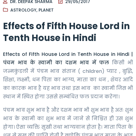
DR. DEEPAK SHARMA
29/05/2017
ASTROLOGY
,
PLANET
Effects of Fifth House Lord in
Tenth House in Hindi
Effects of Fifth House Lord in Tenth House in Hindi |
पंचम भाव के स्वामी का दशम भाव में फल
किसी भी
जन्मकुंडली में पंचम भाव संतान ( children) प्यार , बुद्धि,
शिक्षा, लक्ष्मी, धन पिता का भाग्य, माता का धन , शेयर आदि
का कारक भाव है यह भाव तथा इस भाव का स्वामी जिस भी
स्थान में स्थित होगा उससे सम्बंधित फल प्रदान करेगा।
पंचम भाव शुभ भाव है और दशम भाव भी शुभ भाव है अतः शुभ
भाव के स्वामी का शुभ भाव में जाने से निश्चित ही उस शुभ
होगा। ऐसा व्यक्ति सुखी तथा भाग्यवान होता है। माता पिता के
धन से सुख की प्राप्ति होती है क्योकि पंचम भाव माता के भाव