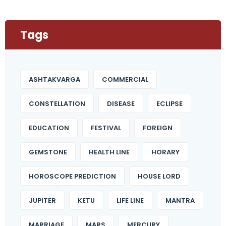
Tags
ASHTAKVARGA
COMMERCIAL
CONSTELLATION
DISEASE
ECLIPSE
EDUCATION
FESTIVAL
FOREIGN
GEMSTONE
HEALTH LINE
HORARY
HOROSCOPE PREDICTION
HOUSE LORD
JUPITER
KETU
LIFE LINE
MANTRA
MARRIAGE
MARS
MERCURY