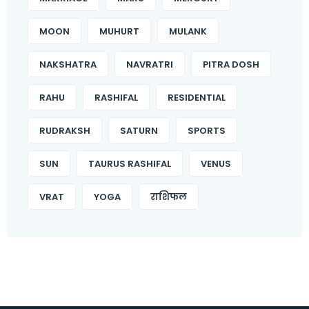
MOON
MUHURT
MULANK
NAKSHATRA
NAVRATRI
PITRA DOSH
RAHU
RASHIFAL
RESIDENTIAL
RUDRAKSH
SATURN
SPORTS
SUN
TAURUS RASHIFAL
VENUS
VRAT
YOGA
राशिफल