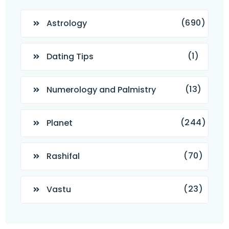
(690)
Astrology
(1)
Dating Tips
(13)
Numerology and Palmistry
(244)
Planet
(70)
Rashifal
(23)
Vastu