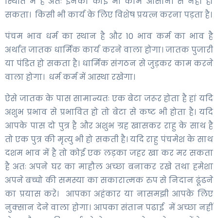
स्थिति में है अतः इनका कोई भी काम आसानी से नहीं हो
सकता। किसी भी कार्य के लिए विशेष प्रयत्न करना पड़ता है।
पंचम भाव धर्म का स्थान है और 10 भाव कर्म का भाव है
अर्थात जातक धार्मिक कार्य करने वाला होगा। जातक पुजारी
या पंडित हो सकता है। धार्मिक संगठन से जुड़कर काम करने
वाला होगा। धर्म कर्म में आस्था रखेगा।
ऐसे जातक के पास सामान्यतः एक बेटा जरूर होता है हां यदि
अशुभ प्रभाव से प्रभावित हो तो बेटा से कष्ट भी होता है। यदि
आपके पास दो पुत्र है और अशुभ ग्रह खासकर राहु के साथ है
तो एक पुत्र की मृत्यु भी हो सकती है। यदि राहु पंचमेश के साथ
दशम भाव में है तो कोई एक लड़का जहर खा कर मर सकता
है अतः अपने घर का माहौल अच्छा बनाकर रखे तथा हमेशा
अपने बच्चो की समस्या का सकारात्मक रुप से निदान ढूंढने
का प्रयास करे। आपका अहंकार या नासमझी आपके लिए
नुक्सान देने वाला होगा। आपका संतान पढाई में अच्छा नहीं