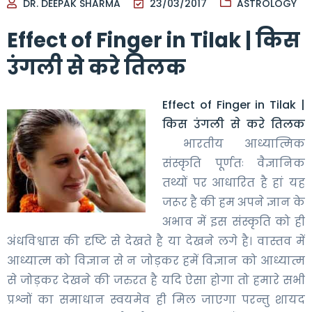
DR. DEEPAK SHARMA
23/03/2017
ASTROLOGY
Effect of Finger in Tilak | किस
उंगली से करे तिलक
Effect of Finger in Tilak |
किस उंगली से करे तिलक
भारतीय आध्यात्मिक
संस्कृति पूर्णतः वैज्ञानिक
तथ्यों पर आधारित है हां यह
जरूर है की हम अपने ज्ञान के
अभाव में इस संस्कृति को ही
अंधविश्वास की दृष्टि से देखते है या देखने लगे है। वास्तव में
आध्यात्म को विज्ञान से न जोड़कर हमें विज्ञान को आध्यात्म
से जोड़कर देखने की जरुरत है यदि ऐसा होगा तो हमारे सभी
प्रश्नों का समाधान स्वयमेव ही मिल जाएगा परन्तु शायद