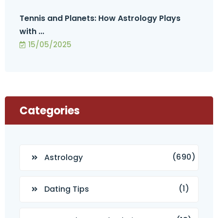
Tennis and Planets: How Astrology Plays
with ...
15/05/2025
Categories
(690)
Astrology
(1)
Dating Tips