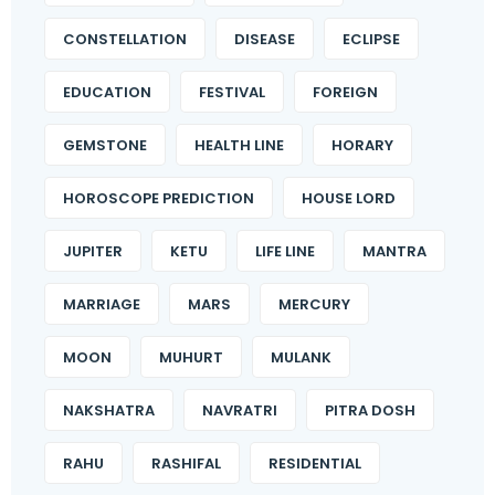
CONSTELLATION
DISEASE
ECLIPSE
EDUCATION
FESTIVAL
FOREIGN
GEMSTONE
HEALTH LINE
HORARY
HOROSCOPE PREDICTION
HOUSE LORD
JUPITER
KETU
LIFE LINE
MANTRA
MARRIAGE
MARS
MERCURY
MOON
MUHURT
MULANK
NAKSHATRA
NAVRATRI
PITRA DOSH
RAHU
RASHIFAL
RESIDENTIAL