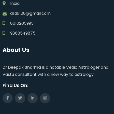
India
drdk108@gmail.com
8010205995
9868549875
About Us
Dr Deepak Sharma
is a notable Vedic Astrologer and
Vastu consultant with a new way to astrology.
Find Us On: