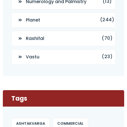
(13)
Numerology and Palmistry
(244)
Planet
(70)
Rashifal
(23)
Vastu
Tags
ASHTAKVARGA
COMMERCIAL