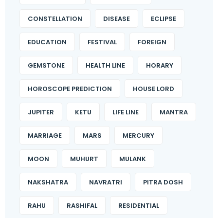
CONSTELLATION
DISEASE
ECLIPSE
EDUCATION
FESTIVAL
FOREIGN
GEMSTONE
HEALTH LINE
HORARY
HOROSCOPE PREDICTION
HOUSE LORD
JUPITER
KETU
LIFE LINE
MANTRA
MARRIAGE
MARS
MERCURY
MOON
MUHURT
MULANK
NAKSHATRA
NAVRATRI
PITRA DOSH
RAHU
RASHIFAL
RESIDENTIAL