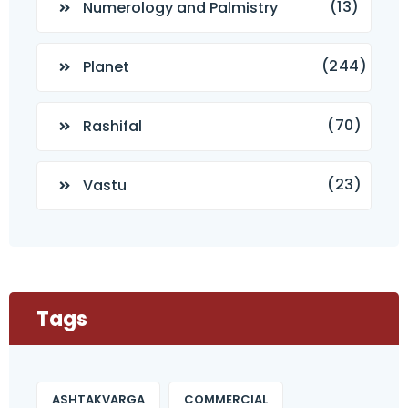
(13)
Numerology and Palmistry
(244)
Planet
(70)
Rashifal
(23)
Vastu
Tags
ASHTAKVARGA
COMMERCIAL