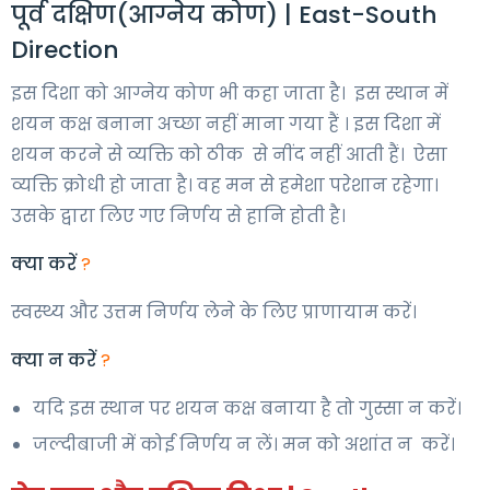
पूर्व दक्षिण(आग्नेय कोण) | East-South
Direction
इस दिशा को आग्नेय कोण भी कहा जाता है। इस स्थान में
शयन कक्ष बनाना अच्छा नहीं माना गया हैं । इस दिशा में
शयन करने से व्यक्ति को ठीक से नींद नहीं आती हैं। ऐसा
व्यक्ति क्रोधी हो जाता है। वह मन से हमेशा परेशान रहेगा।
उसके द्वारा लिए गए निर्णय से हानि होती है।
क्या करें
?
स्वस्थ्य और उत्तम निर्णय लेने के लिए प्राणायाम करें।
क्या न करें
?
यदि इस स्थान पर शयन कक्ष बनाया है तो गुस्सा न करें।
जल्दीबाजी में कोई निर्णय न लें। मन को अशांत न करें।