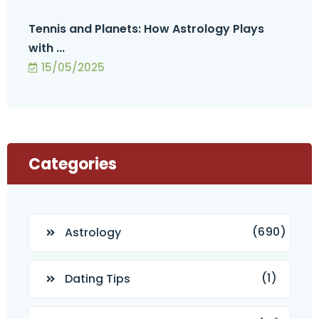
Tennis and Planets: How Astrology Plays
with ...
15/05/2025
Categories
(690)
Astrology
(1)
Dating Tips