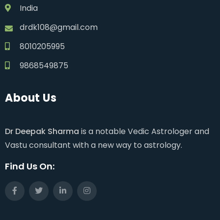
India
drdk108@gmail.com
8010205995
9868549875
About Us
Dr Deepak Sharma
is a notable Vedic Astrologer and
Vastu consultant with a new way to astrology.
Find Us On: