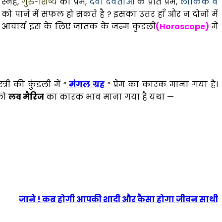
स्नेह,
गुरु-शिष्य
का प्रेम,
देवी देवताओ
के प्रति प्रेम,
लौकिक व
्रेमी को पाने में सफल हो सकते है ? इसका उत्तर हाँ और न दोनों में
ोतिष आचार्य इस के लिए जातक के जन्म कुंडली
(Horoscope)
में
री की कुंडली में “
मंगल ग्रह
” प्रेम का कारक माना गया है।
को
लव मैरिज
का कारक भाव माना गया है यथा —
जाने ! कब होगी आपकी शादी और कैसा होगा जीवन साथी