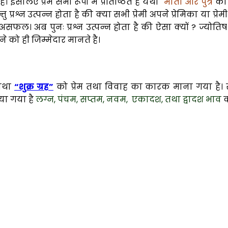
। इसलिए प्रेम सभी रूपों में प्रतिष्ठित है यथा
माता और पुत्र
का 
्तु प्रश्न उत्पन्न होता है की क्या सभी प्रेमी अपने प्रेमिका या प
कोई असफल। अब पुनः प्रश्न उत्पन्न होता है की ऐसा क्यों ? ज्य
 होने को ही जिम्मेदार मानते है।
 यथा
“शुक्र ग्रह”
को प्रेम तथा विवाह का कारक माना गया है। स्त्
िया गया है
लग्न, पंचम, सप्तम, नवम, एकादश, तथा द्वादश भाव