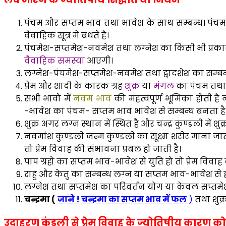
पंचम और सप्तम भाव तथा भावेश के साथ सम्बन्ध। पंच
वैवाहिक सूत्र में बंधते हैं।
पंचमेश-सप्तमेश-नवमेश तथा लग्नेश का किसी भी प्रकार से
वैवाहिक समस्या
आएगी।
लग्नेश-पंचमेश-सप्तमेश-नवमेश तथा द्वादशेश का सम्बन्ध 
प्रेम और शादी के कारक ग्रह
शुक्र
या
मंगल
का पंचम तथा स
सभी भावो में
नवम भाव
की महत्वपूर्ण भूमिका होती है 
-भावेश का पंचम- सप्तम भाव भावेश से सम्बन्ध बनता है
शुक्र अगर लग्न स्थान में स्थित है और चन्द्र कुण्डली में शु
नवमांश कुण्डली जन्म कुण्डली का सूक्ष्म शरीर माना जात
तो प्रेम विवाह की संभावना प्रबल हो जाती है।
पाप ग्रहो का सप्तम भाव-भावेश से युति हो तो प्रेम विवा
राहु और केतु का सम्बन्ध लग्न या सप्तम भाव-भावेश से 
लग्नेश तथा सप्तमेश का परिवर्तन योग या केवल सप्तमेश का
चन्द्रमा (
जाने ! चन्द्रमा का सप्तम भाव में फल
)
तथा शुक्
उदाहरण कुंडली से प्रेम विवाह के ज्योतिषीय कारण 