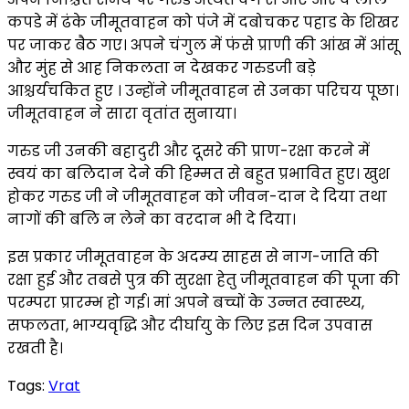
कपडे में ढंके जीमूतवाहन को पंजे में दबोचकर पहाड के शिखर
पर जाकर बैठ गए। अपने चंगुल में फंसे प्राणी की आंख में आंसू
और मुंह से आह निकलता न देखकर गरुडजी बड़े
आश्चर्यचकित हुए । उन्होंने जीमूतवाहन से उनका परिचय पूछा।
जीमूतवाहन ने सारा वृतांत सुनाया।
गरुड जी उनकी बहादुरी और दूसरे की प्राण-रक्षा करने में
स्वयं का बलिदान देने की हिम्मत से बहुत प्रभावित हुए। खुश
होकर गरुड जी ने जीमूतवाहन को जीवन-दान दे दिया तथा
नागों की बलि न लेने का वरदान भी दे दिया।
इस प्रकार जीमूतवाहन के अदम्य साहस से नाग-जाति की
रक्षा हुई और तबसे पुत्र की सुरक्षा हेतु जीमूतवाहन की पूजा की
परम्परा प्रारम्भ हो गई। मां अपने बच्चों के उन्नत स्वास्थ्य,
सफलता, भाग्यवृद्धि और दीर्घायु के लिए इस दिन उपवास
रखती है।
Tags:
Vrat