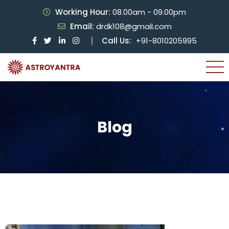
Working Hour:
08.00am - 09.00pm
Email:
drdk108@gmail.com
Call Us:
+91-8010205995
Blog