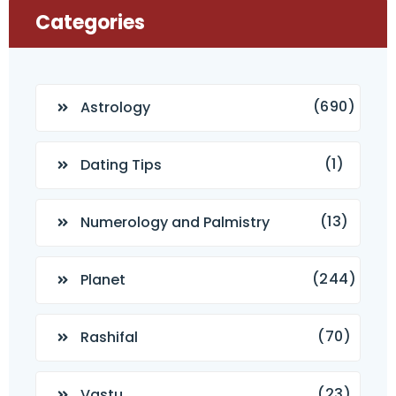
Categories
(690)
Astrology
(1)
Dating Tips
(13)
Numerology and Palmistry
(244)
Planet
(70)
Rashifal
(23)
Vastu