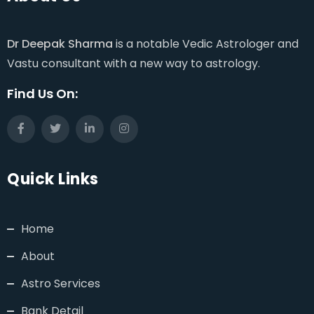
Dr Deepak Sharma
is a notable Vedic Astrologer and
Vastu consultant with a new way to astrology.
Find Us On:
Quick Links
Home
About
Astro Services
Bank Detail