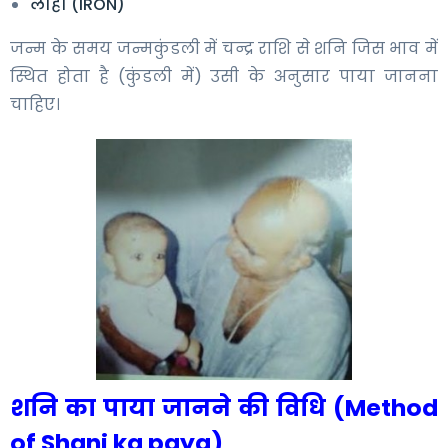
लोहा (IRON)
जन्म के समय जन्मकुंडली में चन्द्र राशि से शनि जिस भाव में
स्थित होता है (कुंडली में) उसी के अनुसार पाया जानना
चाहिए।
शनि का पाया जानने की विधि (Method
of Shani ka paya)