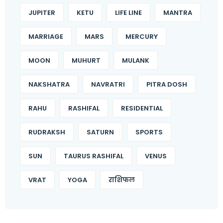
JUPITER
KETU
LIFE LINE
MANTRA
MARRIAGE
MARS
MERCURY
MOON
MUHURT
MULANK
NAKSHATRA
NAVRATRI
PITRA DOSH
RAHU
RASHIFAL
RESIDENTIAL
RUDRAKSH
SATURN
SPORTS
SUN
TAURUS RASHIFAL
VENUS
VRAT
YOGA
राशिफल