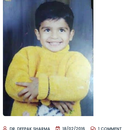
DR. DEEPAK SHARMA
18/02/2016
1
COMMENT