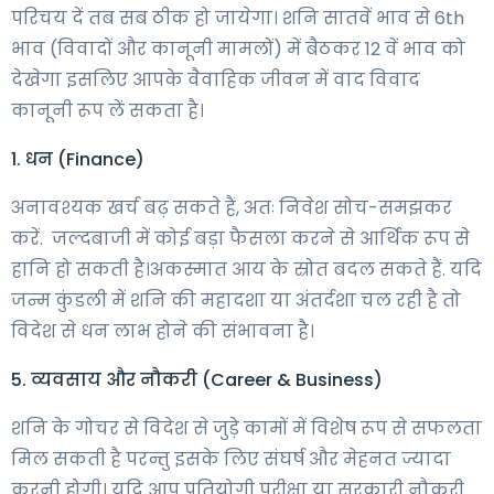
परिचय दें तब सब ठीक हो जायेगा। शनि सातवें भाव से 6th
भाव (विवादों और कानूनी मामलों) में बैठकर 12 वें भाव को
देखेगा इसलिए आपके वैवाहिक जीवन में वाद विवाद
कानूनी रूप लें सकता है।
1. धन (Finance)
अनावश्यक खर्च बढ़ सकते हैं, अतः निवेश सोच-समझकर
करें. जल्दबाजी में कोई बड़ा फैसला करने से आर्थिक रूप से
हानि हो सकती है।अकस्मात आय के स्रोत बदल सकते हैं. यदि
जन्म कुंडली में शनि की महादशा या अंतर्दशा चल रही है तो
विदेश से धन लाभ होने की संभावना है।
5. व्यवसाय और नौकरी (Career & Business)
शनि के गोचर से विदेश से जुड़े कामों में विशेष रूप से सफलता
मिल सकती है परन्तु इसके लिए संघर्ष और मेहनत ज्यादा
करनी होगी। यदि आप प्रतियोगी परीक्षा या सरकारी नौकरी