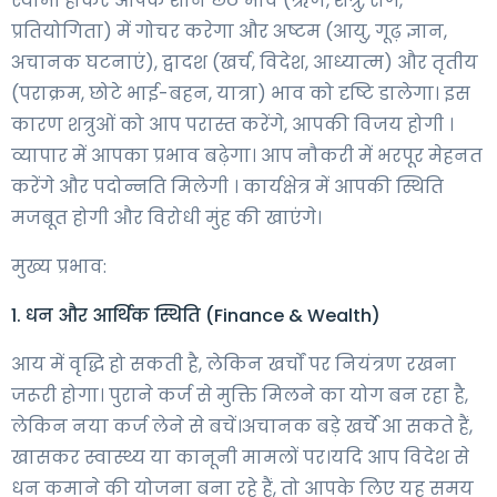
स्वामी होकर आपके शनि छठे भाव (ऋण, शत्रु, रोग,
प्रतियोगिता) में गोचर करेगा और अष्टम (आयु, गूढ़ ज्ञान,
अचानक घटनाएं), द्वादश (खर्च, विदेश, आध्यात्म) और तृतीय
(पराक्रम, छोटे भाई-बहन, यात्रा) भाव को दृष्टि डालेगा। इस
कारण शत्रुओं को आप परास्त करेंगे, आपकी विजय होगी ।
व्यापार में आपका प्रभाव बढ़ेगा। आप नौकरी में भरपूर मेहनत
करेंगे और पदोन्नति मिलेगी । कार्यक्षेत्र में आपकी स्थिति
मजबूत होगी और विरोधी मुंह की खाएंगे।
मुख्य प्रभाव:
1. धन और आर्थिक स्थिति (Finance & Wealth)
आय में वृद्धि हो सकती है, लेकिन खर्चों पर नियंत्रण रखना
जरूरी होगा। पुराने कर्ज से मुक्ति मिलने का योग बन रहा है,
लेकिन नया कर्ज लेने से बचें।अचानक बड़े खर्चे आ सकते हैं,
खासकर स्वास्थ्य या कानूनी मामलों पर।यदि आप विदेश से
धन कमाने की योजना बना रहे हैं, तो आपके लिए यह समय