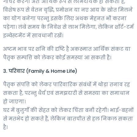
गोचर करेगा अतः आर्थिक रूप से लाभदायक हो सकता है,
विशेष रूप से वेतन वृद्धि, प्रमोशन या नए आय के स्रोत मिलने
का योग बनेगा परन्तु इसके लिए अथक मेहनत भी करना
पड़ेगा। लंबे समय के निवेश से लाभ मिलेगा, लेकिन शॉर्ट-टर्म
इन्वेस्टमेंट में सावधानी रखें।
अष्टम भाव पर शनि की दृष्टि है अकस्मात आर्थिक संकट या
पैतृक सम्पत्ति को लेकर कोई समस्या आ सकती है।
3. परिवार (Family & Home Life)
पैतृक संपत्ति को लेकर पारिवारिक संबंधों में थोड़ा तनाव रह
सकता है, परन्तु धैर्य एवं समझदारी से समस्या का समाधान
हो जाएगा।
घर में बुजुर्गों की सेहत को लेकर चिंता बनी रहेगी। भाई-बहनों
से मतभेद हो सकते हैं, लेकिन बातचीत से हल निकल सकता
है।