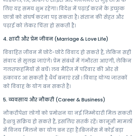
मेडिकल, लॉ, ऑकल्ट साइंस और मैनेजमेंट से जुड़े छात्रों के
लिए यह समय शुभ रहेगा। विदेश में पढ़ाई करने के इच्छुक
छात्रों को संघर्ष करना पड़ सकता है। संतान की सेहत और
पढ़ाई को लेकर चिंता हो सकती है।
4. शादी और प्रेम जीवन (Marriage & Love Life)
विवाहित जीवन में छोटे-छोटे विवाद हो सकते हैं, लेकिन सही
संवाद से सुलझ जाएंगे। प्रेम संबंधों में गंभीरता आएगी, लेकिन
गलतफहमियों से बचें। लव मैरिज में परिवार की ओर से
रुकावट आ सकती है धैर्य बनाएं रखें । विवाह योग्य जातकों
को विवाह के योग बन सकते हैं।
5. व्यवसाय और नौकरी (Career & Business)
नौकरीपेशा लोगों को प्रमोशन या नई जिम्मेदारी मिल सकती
है।शत्रु सक्रिय हो सकते हैं, इसलिए सतर्क रहें। कानूनी मामलों
में विजय मिलने का योग बन रहा हैं।बिजनेस में कोई बड़ा