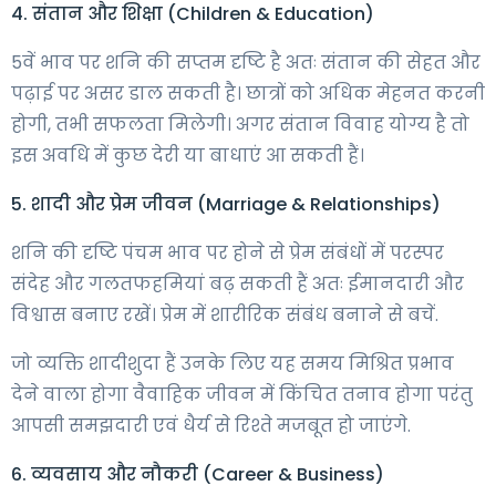
4. संतान और शिक्षा (Children & Education)
5वें भाव पर शनि की सप्तम दृष्टि है अतः संतान की सेहत और
पढ़ाई पर असर डाल सकती है। छात्रों को अधिक मेहनत करनी
होगी, तभी सफलता मिलेगी। अगर संतान विवाह योग्य है तो
इस अवधि में कुछ देरी या बाधाएं आ सकती हैं।
5. शादी और प्रेम जीवन (Marriage & Relationships)
शनि की दृष्टि पंचम भाव पर होने से प्रेम संबंधों में परस्पर
संदेह और गलतफहमियां बढ़ सकती हैं अतः ईमानदारी और
विश्वास बनाए रखें। प्रेम में शारीरिक संबंध बनाने से बचें.
जो व्यक्ति शादीशुदा हैं उनके लिए यह समय मिश्रित प्रभाव
देने वाला होगा वैवाहिक जीवन में किंचित तनाव होगा परंतु
आपसी समझदारी एवं धैर्य से रिश्ते मजबूत हो जाएंगे.
6. व्यवसाय और नौकरी (Career & Business)