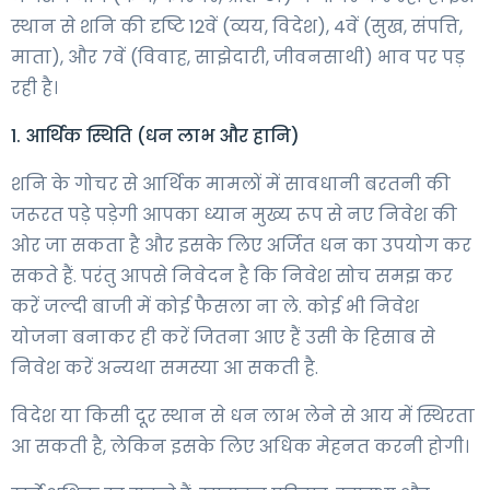
स्थान से शनि की दृष्टि 12वें (व्यय, विदेश), 4वें (सुख, संपत्ति,
माता), और 7वें (विवाह, साझेदारी, जीवनसाथी) भाव पर पड़
रही है।
1. आर्थिक स्थिति (धन लाभ और हानि)
शनि के गोचर से आर्थिक मामलों में सावधानी बरतनी की
जरूरत पड़े पड़ेगी आपका ध्यान मुख्य रूप से नए निवेश की
ओर जा सकता है और इसके लिए अर्जित धन का उपयोग कर
सकते हैं. परंतु आपसे निवेदन है कि निवेश सोच समझ कर
करें जल्दी बाजी में कोई फैसला ना ले. कोई भी निवेश
योजना बनाकर ही करें जितना आए हैं उसी के हिसाब से
निवेश करें अन्यथा समस्या आ सकती है.
विदेश या किसी दूर स्थान से धन लाभ लेने से आय में स्थिरता
आ सकती है, लेकिन इसके लिए अधिक मेहनत करनी होगी।