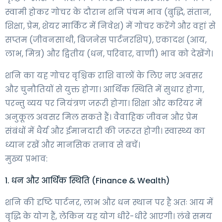
स्वामी होकर गोचर के दौरान शनि पंचम भाव (बुद्धि, संतान,
शिक्षा, प्रेम, शेयर मार्किट में निवेश) में गोचर करेंगे और वहां से
सप्तम (जीवनसाथी, बिजनेस पार्टनरशिप), एकादश (आय,
लाभ, मित्र) और द्वितीय (धन, परिवार, वाणी) भाव को देखेंगे।
शनि का यह गोचर वृश्चिक राशि वालों के लिए नए अवसर
और चुनौतियों से युक्त होगा। आर्थिक स्थिति में सुधार होगा,
परन्तु व्यय पर नियंत्रण जरूरी होगा। शिक्षा और करियर में
अनुकूल अवसर मिल सकते हैं। वैवाहिक जीवन और प्रेम
संबंधों में धैर्य और ईमानदारी की जरूरत होगी। स्वास्थ्य का
ध्यान रखें और मानसिक तनाव से बचें।
मुख्य प्रभाव:
1. धन और आर्थिक स्थिति (Finance & Wealth)
शनि की दृष्टि पार्टनर, लाभ और धन स्थान पर है अतः आय में
वृद्धि के योग हैं, लेकिन यह योग धीरे-धीरे आएगी। लंबे समय