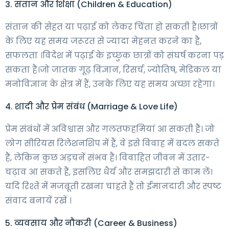
3. संतान और शिक्षा (Children & Education)
संतान की सेहत या पढ़ाई को लेकर चिंता हो सकती है।छात्रों
के लिए यह समय जरूरत से ज्यादा मेहनत करने का है,
सफलता ।विदेश में पढ़ाई के इच्छुक छात्रों को संघर्ष करना पड़
सकता है।जो जातक गूढ़ विज्ञान, रिसर्च, ज्योतिष, मेडिकल या
मनोविज्ञान के क्षेत्र में हैं, उनके लिए यह समय अच्छा रहेगा।
4. शादी और प्रेम संबंध (Marriage & Love Life)
प्रेम संबंधों में अविश्वास और गलतफहमियां आ सकती हैं। जो
लोग सीरियस रिलेशनशिप में हैं, वे इसे विवाह में बदल सकते
हैं, लेकिन कुछ अड़चनें संभव हैं। विवाहित जीवन में उतार-
चढ़ाव आ सकते हैं, इसलिए धैर्य और समझदारी से काम लें।
यदि रिश्ते में मजबूती रखना चाहते हैं तो ईमानदारी और स्पष्ट
संवाद बनायें रखें ।
5. व्यवसाय और नौकरी (Career & Business)