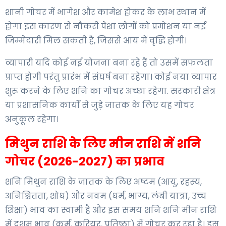
शानी गोचर में भागेश और कामेश होकर के लाभ स्थान में
होगा इस कारण से नौकरी पेशा लोगों को प्रमोशन या नई
जिम्मेदारी मिल सकती है, जिससे आय में वृद्धि होगी।
व्यापारी यदि कोई नई योजना बना रहे हैं तो उसमें सफलता
प्राप्त होगी परंतु प्रारंभ में संघर्ष बना रहेगा। कोई नया व्यापार
शुरू करने के लिए शनि का गोचर अच्छा रहेगा. सरकारी क्षेत्र
या प्रशासनिक कार्यों से जुड़े जातक के लिए यह गोचर
अनुकूल रहेगा।
मिथुन राशि के लिए मीन राशि में शनि
गोचर (2026-2027) का प्रभाव
शनि मिथुन राशि के जातक के लिए अष्टम (आयु, रहस्य,
अनिश्चितता, शोध) और नवम (धर्म, भाग्य, लंबी यात्रा, उच्च
शिक्षा) भाव का स्वामी है और इस समय शनि शनि मीन राशि
में दशम भाव (कर्म, करियर, प्रतिष्ठा) में गोचर कर रहा है। इस