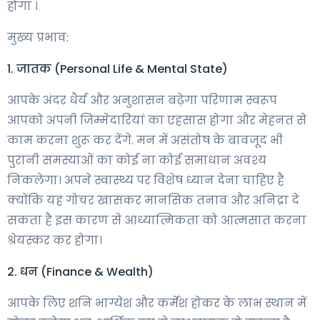
होगा ।
मुख्य प्रभाव:
1. जातक (Personal Life & Mental State)
आपके अंदर धैर्य और अनुशासन बढ़ेगा परिणाम स्वरूप
आपको अपनी जिम्मेदारियां का एहसास होगा और मेहनत से
काम करना शुरू कर देंगे. मन में असंतोष के बावजूद भी
पुरानी समस्याओं का कोई ना कोई समाधान अवश्य
निकलेगा। अपने स्वास्थ्य पर विशेष ध्यान देना चाहिए है
क्योंकि यह गोचर खासकर मानसिक तनाव और अनिद्रा दे
सकता है इस कारण से आध्यात्मिकता को आत्मसात करना
श्रेयस्कर कर होगा।
2. धन (Finance & Wealth)
आपके लिए शनि भाग्येश और कर्मेश होकर के लाभ स्थान में