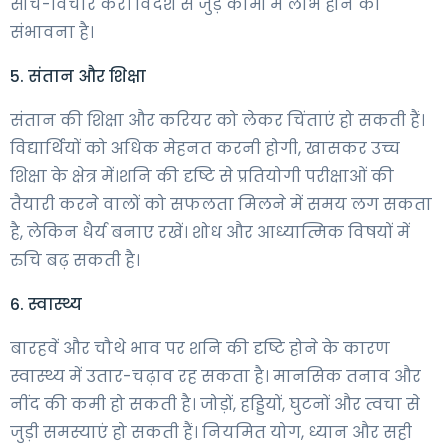
सोच-विचार करें। विदेश से जुड़े कामों में लाभ होने की
संभावना है।
5. संतान और शिक्षा
संतान की शिक्षा और करियर को लेकर चिंताएं हो सकती हैं।
विद्यार्थियों को अधिक मेहनत करनी होगी, खासकर उच्च
शिक्षा के क्षेत्र में।शनि की दृष्टि से प्रतियोगी परीक्षाओं की
तैयारी करने वालों को सफलता मिलने में समय लग सकता
है, लेकिन धैर्य बनाए रखें। शोध और आध्यात्मिक विषयों में
रुचि बढ़ सकती है।
6. स्वास्थ्य
बारहवें और चौथे भाव पर शनि की दृष्टि होने के कारण
स्वास्थ्य में उतार-चढ़ाव रह सकता है। मानसिक तनाव और
नींद की कमी हो सकती है। जोड़ों, हड्डियों, घुटनों और त्वचा से
जुड़ी समस्याएं हो सकती हैं। नियमित योग, ध्यान और सही