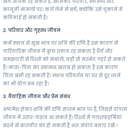
खर्चे अधिक रह सकते हैं, खासकर परिवार, स्वास्थ्य और
कानूनी मामलों पर। कर्ज लेने से बचें, क्योंकि उसे चुकाने में
कठिनाई हो सकती है।
2. परिवार और गृहस्थ जीवन
कर्म स्थान से सुख भाव पर शनि की दृष्टि है इस कारण से
पारिवारिक जीवन में कुछ तनाव रह सकता है.धैर्य और
समझदारी से रिश्तों को संभालें, नहीं तो मतभेद गहरे हो सकते
हैं। माता-पिता का स्वास्थ्य खराब हो सकता है इस कारण
चिंता बनी रह सकती है। स्थान परिवर्तन या घर से दूर जाने
का भी योग बन रहा है।
3. वैवाहिक जीवन और प्रेम संबंध
अष्टमेश होकर शनि की दृष्टि सप्तम भाव पर है, जिससे दांपत्य
जीवन में उतार-चढ़ाव आ सकते हैं। रिश्तों में गलतफहमियां
बढ़ने से बातचीत बंद हो सकती है अतः संवाद बनाए रखें ।