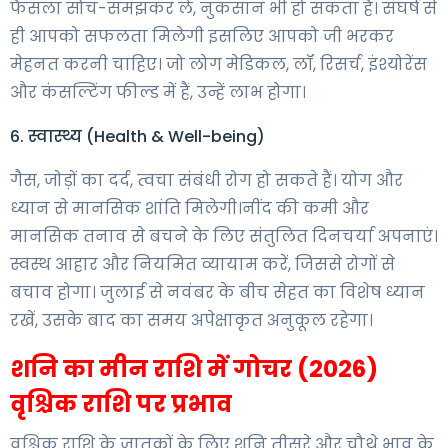
फैसला सोच-समझकर लें, नुकसान भी हो सकता है। संघर्ष से
ही आपको सफलता मिलेगी इसलिए आपको जी भरकर
मेहनत करनी चाहिए। जो लोग मेडिकल, लॉ, रिसर्च, इंश्योरेंस
और कंसल्टिंग फील्ड में हैं, उन्हें लाभ होगा।
6. स्वास्थ्य (Health & Well-being)
गैस, जोड़ों का दर्द, त्वचा संबंधी रोग हो सकते हैं। योग और
ध्यान से मानसिक शांति मिलेगी।नींद की कमी और
मानसिक तनाव से बचने के लिए संतुलित दिनचर्या अपनाएं।
स्वस्थ आहार और नियमित व्यायाम करें, जिससे रोगों से
बचाव होगा। जुलाई से नवंबर के बीच सेहत का विशेष ध्यान
रखें, उसके बाद का समय अपेक्षाकृत अनुकूल रहेगा।
शनि का मीन राशि में गोचर (2026)
वृश्चिक राशि पर प्रभाव
वृश्चिक राशि के जातकों के लिए शनि तीसरे और चौथे भाव के