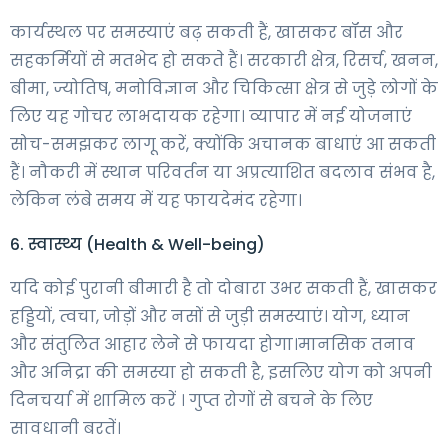
कार्यस्थल पर समस्याएं बढ़ सकती हैं, खासकर बॉस और
सहकर्मियों से मतभेद हो सकते हैं। सरकारी क्षेत्र, रिसर्च, खनन,
बीमा, ज्योतिष, मनोविज्ञान और चिकित्सा क्षेत्र से जुड़े लोगों के
लिए यह गोचर लाभदायक रहेगा। व्यापार में नई योजनाएं
सोच-समझकर लागू करें, क्योंकि अचानक बाधाएं आ सकती
हैं। नौकरी में स्थान परिवर्तन या अप्रत्याशित बदलाव संभव है,
लेकिन लंबे समय में यह फायदेमंद रहेगा।
6. स्वास्थ्य (Health & Well-being)
यदि कोई पुरानी बीमारी है तो दोबारा उभर सकती हैं, खासकर
हड्डियों, त्वचा, जोड़ों और नसों से जुड़ी समस्याएं। योग, ध्यान
और संतुलित आहार लेने से फायदा होगा।मानसिक तनाव
और अनिद्रा की समस्या हो सकती है, इसलिए योग को अपनी
दिनचर्या में शामिल करें । गुप्त रोगों से बचने के लिए
सावधानी बरतें।