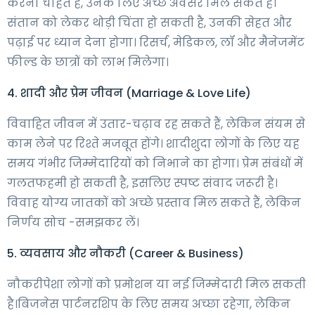
करना चाहते हैं, उनके लिए अच्छे अवसर मिल सकते हैं।
संतान को लेकर थोड़ी चिंता हो सकती है, उनकी सेहत और
पढ़ाई पर ध्यान देना होगा। रिसर्च, मेडिकल, लॉ और मैनेजमेंट
फील्ड के छात्रों को लाभ मिलेगा।
4. शादी और प्रेम जीवन (Marriage & Love Life)
विवाहित जीवन में उतार-चढ़ाव रह सकते हैं, लेकिन संयम से
काम लेने पर रिश्ते मजबूत होंगे। शादीशुदा लोगों के लिए यह
समय गंभीर जिम्मेदारियों को निभाने का होगा। प्रेम संबंधों में
गलतफहमी हो सकती है, इसलिए स्पष्ट संवाद जरूरी है।
विवाह योग्य जातकों को अच्छे प्रस्ताव मिल सकते हैं, लेकिन
निर्णय सोच -समझकर लें।
5. व्यवसाय और नौकरी (Career & Business)
नौकरीपेशा लोगों को प्रमोशन या नई जिम्मेदारी मिल सकती
है।बिजनेस पार्टनरशिप के लिए समय अच्छा रहेगा, लेकिन