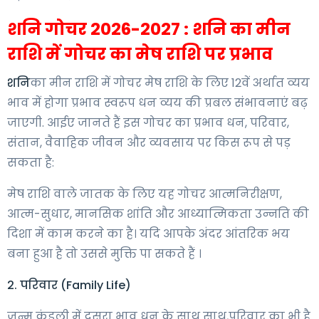
शनि गोचर 2026-2027 : शनि का मीन
राशि में गोचर
का
मेष राशि पर प्रभाव
शनि
का मीन राशि में गोचर मेष राशि के लिए 12वें अर्थात व्यय
भाव में होगा प्रभाव स्वरूप धन व्यय की प्रबल संभावनाएं बढ़
जाएगी. आईए जानते हैं इस गोचर का प्रभाव धन, परिवार,
संतान, वैवाहिक जीवन और व्यवसाय पर किस रूप से पड़
सकता है:
मेष राशि वाले जातक के लिए यह गोचर आत्मनिरीक्षण,
आत्म-सुधार, मानसिक शांति और आध्यात्मिकता उन्नति की
दिशा में काम करने का है। यदि आपके अंदर आंतरिक भय
बना हुआ है तो उससे मुक्ति पा सकते हैं ।
2. परिवार (Family Life)
जन्म कुंडली में दूसरा भाव धन के साथ साथ,परिवार का भी है