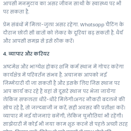
आपसी मनमुटाव का असर जीवन साथी के स्वास्थ्य पर भी
पर सकता है.
प्रेम संबंधों में मिला-जुला असर रहेगा. Whatsapp चैटिंग के
दौरान छोटी सी बातों को लेकर के दूरियां बढ़ सकती है. धैर्य
और आपसी समझ से इसे ठीक करें।
4. व्यापार और करियर
अष्टमेश और भाग्येश होकर शनि कर्म स्थान में गोचर करेगा
कार्यक्षेत्र में परिवर्तन संभव है. अचानक आपको नई
जिम्मेदारी दी जा सकती है और इसके लिए जिस स्थान पर
आप कार्य कर रहे हैं वहां से दूसरे स्थान पर भेजा जायेगा
लेकिन सफलता धीरे-धीरे मिलेगी।अगर नौकरी बदलने की
सोच रहे हैं, तो जल्दबाजी न करें, सही अवसर की प्रतीक्षा करें।
व्यापार में नई योजनाएं बनेंगी, लेकिन चुनौतियां भी रहेंगी।
साझेदारी में कोई भी नया काम शुरू करने से पहले अच्छी तरह