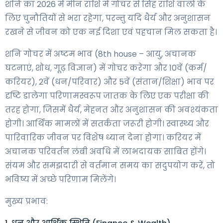
शनि का 2026 में मीन राशि में गोचर से सिंह राशि वालों के
लिए चुनौतियों से भरा रहेगा, परन्तु यदि धैर्य और अनुशासन
रखने से जीवन को एक नई दिशा एवं पहचान मिल सकता है।
शनि गोचर में अष्टम भाव (8th house – आयु, अचानक
घटनाएं, शोध, गूढ़ विज्ञान) में गोचर करेगा और 10वें (कर्म/
करियर), 2वें (धन/परिवार) और 5वें (संतान/शिक्षा) भाव पर
दृष्टि डालेगा परिणामस्वरूप जातक के लिए एक परीक्षा की
तरह होगा, जिसमें धैर्य, मेहनत और अनुशासन की अवश्यंकता
होगी। आर्थिक मामलों में सतर्कता जरूरी होगी। स्वास्थ्य और
पारिवारिक जीवन पर विशेष ध्यान देना होगा। करियर में
अचानक परिवर्तन लंबी अवधि में लाभदायक साबित होंगे।
संयम और समझदारी से वर्तमान समय का सदुपयोग करें, तो
भविष्य में अच्छे परिणाम मिलेंगे।
मुख्य प्रभाव: