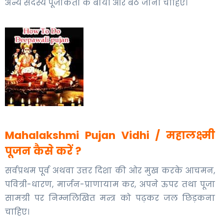
अन्य सदस्य पूजाकर्ता के बायीं ओर बैठ जाना चाहिए।
Mahalakshmi Pujan Vidhi / महालक्ष्मी
पूजन कैसे करें ?
सर्वप्रथम पूर्व अथवा उत्तर दिशा की ओर मुख करके आचमन,
पवित्री-धारण, मार्जन-प्राणायाम कर, अपने ऊपर तथा पूजा
सामग्री पर निम्नलिखित मन्त्र को पढ़कर जल छिड़कना
चाहिए।