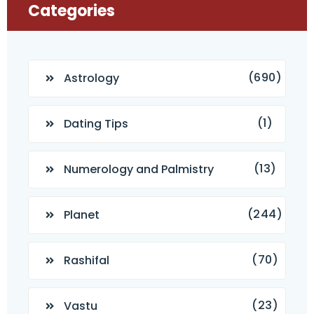
Categories
(690)
Astrology
(1)
Dating Tips
(13)
Numerology and Palmistry
(244)
Planet
(70)
Rashifal
(23)
Vastu