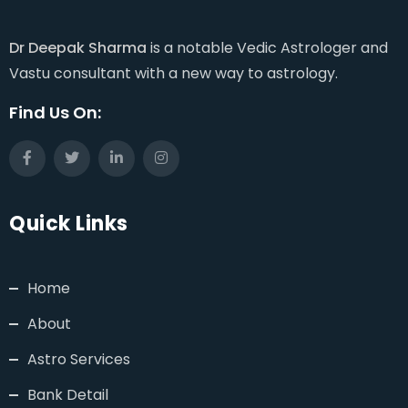
Dr Deepak Sharma
is a notable Vedic Astrologer and
Vastu consultant with a new way to astrology.
Find Us On:
Quick Links
Home
About
Astro Services
Bank Detail