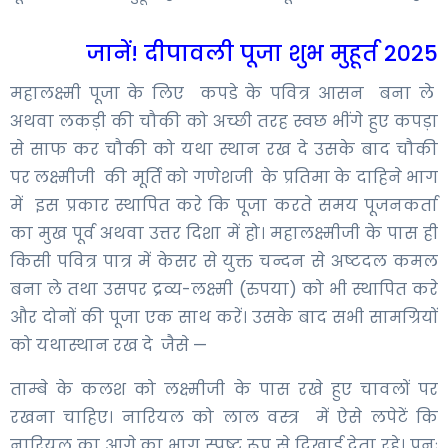
जानें! दीपावली पूजा शुभ मुहूर्त 2025
महालक्ष्मी पूजा के लिए कपडे के पवित्र आसन बना ले
अथवा लकड़ी की चौकी को अच्छी तरह स्वछ भींगे हुए कपड़ा
से साफ कर चौकी को यथा स्थान रख दे उसके बाद चौकी
पर लक्ष्मीजी की मूर्ति को गणेशजी के प्रतिमा के दाहिने भाग
में इस प्रकार स्थापित करे कि पूजा करते समय पूजनकर्ता
का मुख पूर्व अथवा उत्तर दिशा में हो। महालक्ष्मीजी के पास ही
किसी पवित्र पात्र में केसर से युक्त चन्दन से अष्टदल कमल
बना ले तथा उसपर द्रव्य-लक्ष्मी (रुपया) को भी स्थापित करे
और दोनों की पूजा एक साथ करें। उसके बाद सभी सामग्रियों
को यथास्थान रख दे जैसे —
ताम्बे के कलश को लक्ष्मीजी के पास रखे हुए चावलों पर
रखना चाहिए। नारियल को लाल वस्त्र में ऐसे लपेटें कि
नारियल का आगे का भाग स्पष्ट रूप से दिखाई देता रहे। पुनः