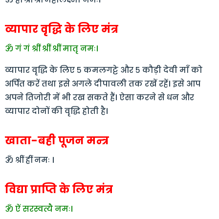
व्यापार वृद्धि के लिए मंत्र
ॐ गं गं श्रीं श्रीं श्रीं मातृ नमः।
व्यापार वृद्धि के लिए ५ कमलगट्टे और ५ कौड़ी देवी माँ को
अर्पित करें तथा इसे अगले दीपावली तक रखें रहें। इसे आप
अपने तिजोरी में भी रख सकते हैं। ऐसा करने से धन और
व्यापार दोनों की वृद्धि होती है।
खाता-बही पूजन मन्त्र
ॐ श्रीं ह्रीं नमः ।
विद्या प्राप्ति के लिए मंत्र
ॐ ऐं सरस्वत्यै नमः।