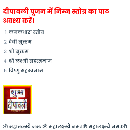
दीपावली पूजन में निम्न स्तोत्र का पाठ
अवश्य करें।
कनकधारा स्तोत्र
देवी सूक्तम
श्री सुक्तम
श्री लक्ष्मी सहस्त्रनाम
विष्णु सहस्त्रनाम
ॐ महालक्ष्म्यै नमः।ॐ महालक्ष्म्यै नमः।ॐ महालक्ष्म्यै नमः।ॐ