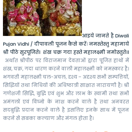
आइये जानते है Diwali
Pujan Vidhi / दीपावली पूजन कैसे करें
।
नमस्तेस्तु महामाये
श्री पीठे सुरपूजिते।
शंख चक्र गदा हस्ते महालक्ष्मी नमोस्तुते।।
अर्थात श्रीपीठ पर विराजमान देवताओं द्वारा पूजित हाथों में
शंख, चक्र, गदा धारण करने वाली महालक्ष्मी को नमस्कार है।
भगवती महालक्ष्मी चल-अचल, दृश्य – अदृश्य सभी सम्पत्तियों,
सिद्धियों तथा निधियों की अधिष्ठात्री साक्षात नारायणी है। श्री
गणेशजी सिद्धि, बुद्धि एवं शुभ और लाभ के स्वामी तथा सभी
अमंगलों एवं विघ्नो के नाश करने वाले है तथा अनवरत
सदबुद्धि प्रदान करने वाले है इसलिए इनके साथ में पूजन
करने से सबका कल्याण और मंगल होता है।