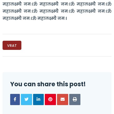
महालक्ष्म्यै नमः।ॐ महालक्ष्म्यै नमः।ॐ महालक्ष्म्यै नमः।ॐ
महालक्ष्म्यै नमः।ॐ महालक्ष्म्यै नमः।ॐ महालक्ष्म्यै नमः।ॐ
महालक्ष्म्यै नमः।ॐ महालक्ष्म्यै नमः।
VRAT
You can share this post!