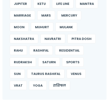
JUPITER
KETU
LIFE LINE
MANTRA
MARRIAGE
MARS
MERCURY
MOON
MUHURT
MULANK
NAKSHATRA
NAVRATRI
PITRA DOSH
RAHU
RASHIFAL
RESIDENTIAL
RUDRAKSH
SATURN
SPORTS
SUN
TAURUS RASHIFAL
VENUS
VRAT
YOGA
राशिफल