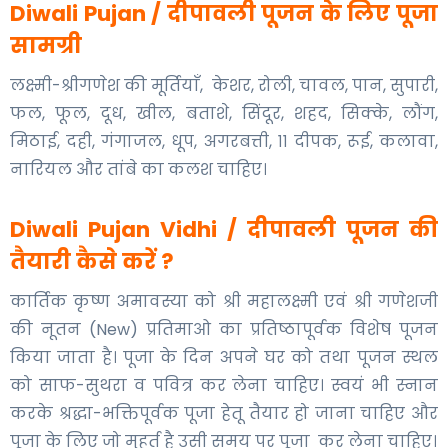
Diwali Pujan / दीपावली पूजन के लिए पूजा
सामग्री
लक्ष्मी-श्रीगणेश की मूर्तियाँ, केशर, रोली, चावल, पान, सुपारी,
फल, फूल, दूध, खील, बताशे, सिंदूर, शहद, सिक्के, लौंग,
मिठाई, दही, गंगाजल, धूप, अगरबत्ती, ११ दीपक, रूई, कलावा,
नारियल और तांबे का कलश चाहिए।
Diwali Pujan Vidhi / दीपावली पूजन की
तैयारी कैसे करें ?
कार्तिक कृष्ण अमावस्या को श्री महालक्ष्मी एवं श्री गणेशजी
की नूतन (New) प्रतिमाओ का प्रतिष्ठापूर्वक विशेष पूजन
किया जाता है। पूजा के दिन अपने घर को तथा पूजन स्थल
को साफ-सुथरा व पवित्र कर लेना चाहिए। स्वयं भी स्नान
करके श्रद्धा-भक्तिपूर्वक पूजा हेतू तैयार हो जाना चाहिए और
पूजा के लिए जो मुहूर्त है उसी समय पर पूजा कर लेना चाहिए।