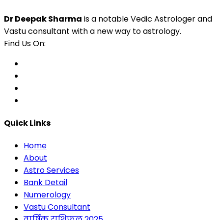
Dr Deepak Sharma
is a notable Vedic Astrologer and
Vastu consultant with a new way to astrology.
Find Us On:
Quick Links
Home
About
Astro Services
Bank Detail
Numerology
Vastu Consultant
वार्षिक राशिफल 2025