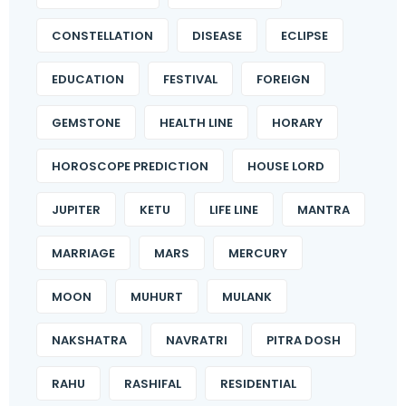
CONSTELLATION
DISEASE
ECLIPSE
EDUCATION
FESTIVAL
FOREIGN
GEMSTONE
HEALTH LINE
HORARY
HOROSCOPE PREDICTION
HOUSE LORD
JUPITER
KETU
LIFE LINE
MANTRA
MARRIAGE
MARS
MERCURY
MOON
MUHURT
MULANK
NAKSHATRA
NAVRATRI
PITRA DOSH
RAHU
RASHIFAL
RESIDENTIAL