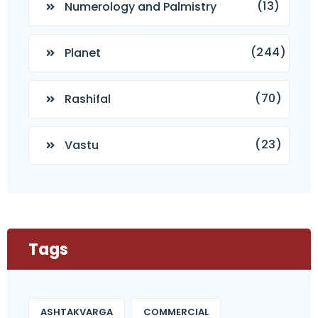
(13)
Numerology and Palmistry
(244)
Planet
(70)
Rashifal
(23)
Vastu
Tags
ASHTAKVARGA
COMMERCIAL