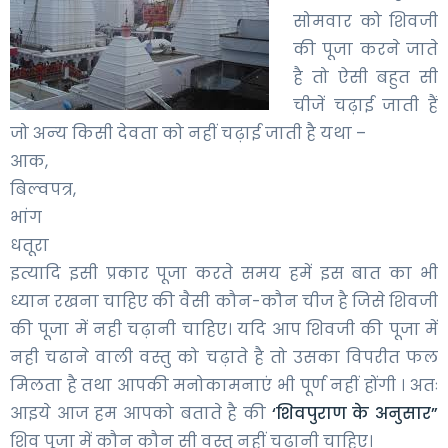
सोमवार को शिवजी
की पूजा करने जाते
है तो ऐसी बहुत सी
चीजें चढ़ाई जाती हैं
जो अन्‍य किसी देवता को नहीं चढ़ाई जाती है यथा –
आक,
बिल्वपत्र,
भांग
धतूरा
इत्यादि इसी प्रकार पूजा करते समय हमें इस बात का भी
ध्यान रखना चाहिए की वैसी कौन-कौन चीज है जिसे शिवजी
की पूजा में नही चढ़ानी चाहिए। यदि आप शिवजी की पूजा में
नही चढाने वाली वस्तु को चढ़ाते है तो उसका विपरीत फल
मिलता है तथा आपकी मनोकामनाएं भी पूर्ण नहीं होंगी । अतः
आइये आज हम आपको बताते है की
‘शिवपुराण के अनुसार”
शिव पूजा में कौन कौन सी वस्तु नहीं चढ़ानी चाहिए।