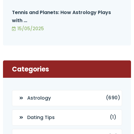
Tennis and Planets: How Astrology Plays
with ...
15/05/2025
Categories
(690)
Astrology
(1)
Dating Tips