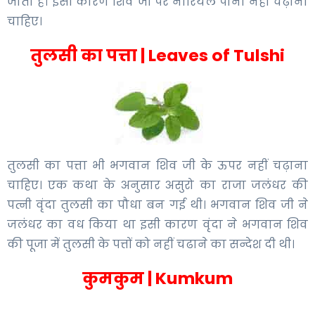
जाता है। इसी कारण शिव जी पर नारियल पानी नहीं चढ़ाना
चाहिए।
तुलसी का पत्ता | Leaves of Tulshi
तुलसी का पत्ता भी भगवान श‌िव जी के ऊपर नहीं चढ़ाना
चाह‌‌िए। एक कथा के अनुसार असुरो का राजा जलंधर की
पत्नी वृंदा तुलसी का पौधा बन गई थी। भगवान श‌िव जी ने
जलंधर का वध क‌िया था इसी कारण वृंदा ने भगवान श‌िव
की पूजा में तुलसी के पत्तों को नहीं चढाने का सन्देश दी थी।
कुमकुम | Kumkum