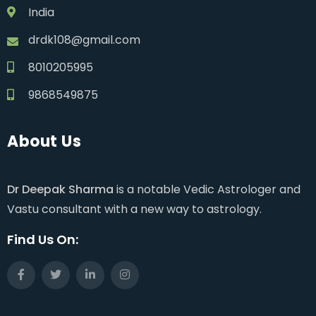
India
drdk108@gmail.com
8010205995
9868549875
About Us
Dr Deepak Sharma
is a notable Vedic Astrologer and
Vastu consultant with a new way to astrology.
Find Us On: