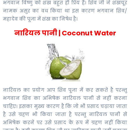
भगवान विष्णु को शंख बहुत ही प्रिय हैं। शिव जी ने शंखचूर
नामक असुर का वध किया था इस कारण भगवान शिव/
महादेव की पूजा में शंख का निषेध है।
नारियल पानी | Coconut Water
नारियल का प्रयोग आप शिव पूजा में कर सकते है परन्तु
भगवान श‌िव का अभ‌िषेक नारियल पानी से नहीं करना
चाह‌िए। इसका मुख्य कारण है कि जो भी प्रसाद चढ़ाया जाता
है उसे ग्रहण भी किया जाता है परन्तु नारियल पानी से
अभिषेक करने पर उसे प्रसाद के रूप में ग्रहण नहीं किया