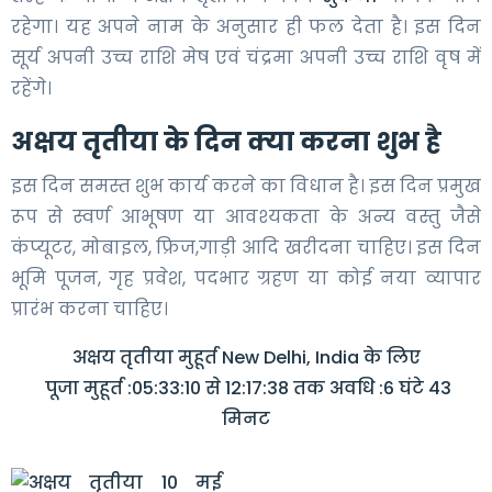
रहेगा। यह अपने नाम के अनुसार ही फल देता है। इस दिन
सूर्य अपनी उच्च राशि मेष एवं चंद्रमा अपनी उच्च राशि वृष में
रहेंगे।
अक्षय तृतीया के दिन क्या करना शुभ है
इस दिन समस्त शुभ कार्य करने का विधान है। इस दिन प्रमुख
रूप से स्वर्ण आभूषण या आवश्यकता के अन्य वस्तु जैसे
कंप्यूटर, मोबाइल, फ्रिज,गाड़ी आदि खरीदना चाहिए। इस दिन
भूमि पूजन, गृह प्रवेश, पदभार ग्रहण या कोई नया व्यापार
प्रारंभ करना चाहिए।
अक्षय तृतीया मुहूर्त New Delhi, India के लिए
पूजा मुहूर्त :05:33:10 से 12:17:38 तक अवधि :6 घंटे 43
मिनट