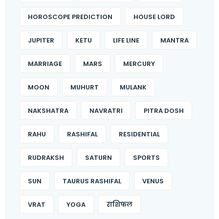
HOROSCOPE PREDICTION
HOUSE LORD
JUPITER
KETU
LIFE LINE
MANTRA
MARRIAGE
MARS
MERCURY
MOON
MUHURT
MULANK
NAKSHATRA
NAVRATRI
PITRA DOSH
RAHU
RASHIFAL
RESIDENTIAL
RUDRAKSH
SATURN
SPORTS
SUN
TAURUS RASHIFAL
VENUS
VRAT
YOGA
राशिफल