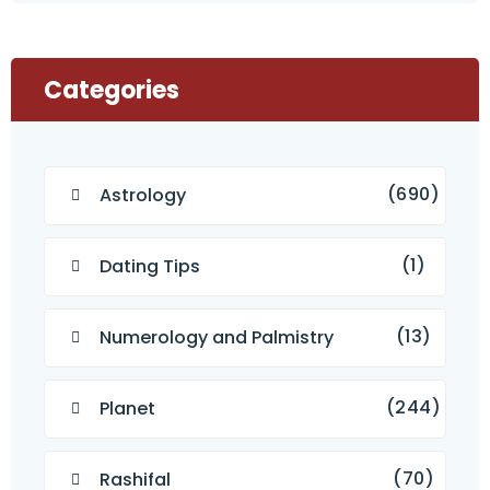
Categories
(690)
Astrology
(1)
Dating Tips
(13)
Numerology and Palmistry
(244)
Planet
(70)
Rashifal