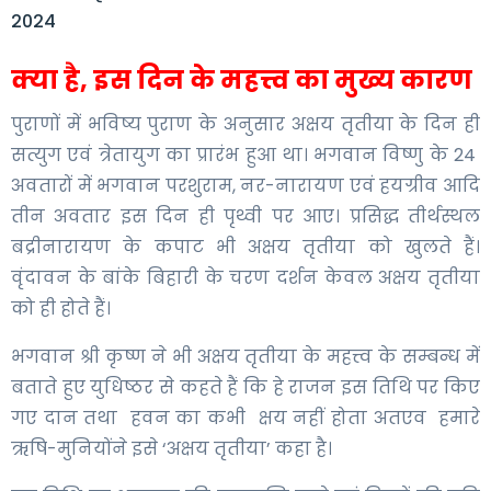
क्या है, इस दिन के महत्त्व का मुख्य कारण
पुराणों में भविष्य पुराण के अनुसार अक्षय तृतीया के दिन ही
सत्युग एवं त्रेतायुग का प्रारंभ हुआ था। भगवान विष्णु के 24
अवतारों में भगवान परशुराम, नर-नारायण एवं हयग्रीव आदि
तीन अवतार इस दिन ही पृथ्वी पर आए। प्रसिद्ध तीर्थस्थल
बद्रीनारायण के कपाट भी अक्षय तृतीया को खुलते हैं।
वृंदावन के बांके बिहारी के चरण दर्शन केवल अक्षय तृतीया
को ही होते हैं।
भगवान श्री कृष्ण ने भी अक्षय तृतीया के महत्त्व के सम्बन्ध में
बताते हुए युधिष्ठर से कहते हैं कि हे राजन इस तिथि पर किए
गए दान तथा हवन का कभी क्षय नहीं होता अतएव हमारे
ऋषि-मुनियोंने इसे ‘अक्षय तृतीया’ कहा है।