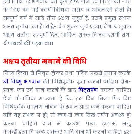
इस तिथि पर भगवान की कृपादृष्टि पाने एवं पितरों की गति
के लिए की गई कार्य-विधियां अक्षय व अविनाशी होती हैं।
सम्पूर्ण वर्ष में साढ़े तीन अक्षय मुहूर्त है, उसमें प्रमुख स्थान
अक्षय तृतीया का है। ये हैं- चैत्र शुक्ल गुड़ी पड़वा, वैशाख शुक्ल
अक्षय तृतीया सम्पूर्ण दिन, आश्विन शुक्ल विजयादशमी तथा
दीपावली की पड़वा का।
अक्षय तृतीया मनाने की विधि
नित्य क्रिया से निवृत्त होकर तथा पवित्र जलसे स्नान करके
श्री विष्णु भगवान
की विधिपूर्वक पूजा करनी चाहिए। होम-
हवन, जप एवं दान करने के बाद
पितृतर्पण
करना चाहिए।
ऐसी पौराणिक मान्यता है कि, इस दिन बिना पिंड दिए
विधिपूर्वक ब्राह्मण भोजन के रूप में श्राद्ध कर्म करना चाहिए।
यदि यह संभव न हो, तो कम से कम तिल तर्पण अवश्य ही
करना चाहिए। दान में कलश, पंखा, खड़ाऊ, सत्तू,
ककडी,इत्यादि फल, शक्कर आदि दान भी करनी चाहिए। इस