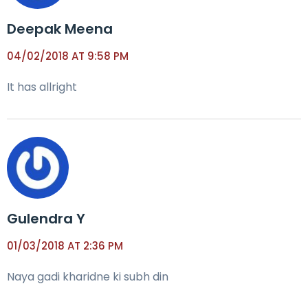
Deepak Meena
04/02/2018 AT 9:58 PM
It has allright
Gulendra Y
01/03/2018 AT 2:36 PM
Naya gadi kharidne ki subh din