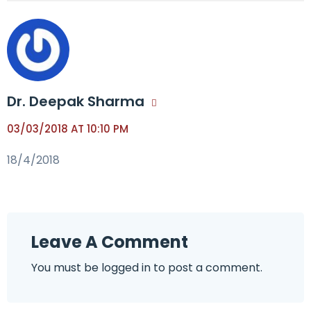
Dr. Deepak Sharma
03/03/2018 AT 10:10 PM
18/4/2018
Leave A Comment
You must be
logged in
to post a comment.