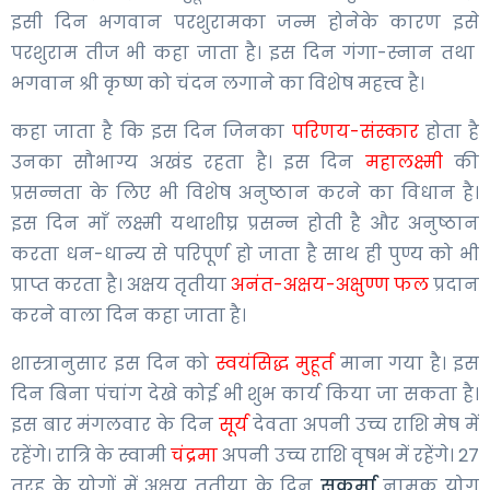
इसी दिन भगवान परशुरामका जन्म होनेके कारण इसे
परशुराम तीज भी कहा जाता है। इस दिन गंगा-स्नान तथा
भगवान श्री कृष्ण को चंदन लगाने का विशेष महत्त्व है।
कहा जाता है कि इस दिन जिनका
परिणय-संस्कार
होता है
उनका सौभाग्य अखंड रहता है। इस दिन
महालक्ष्मी
की
प्रसन्नता के लिए भी विशेष अनुष्ठान करने का विधान है।
इस दिन माँ लक्ष्मी यथाशीघ्र प्रसन्न होती है और अनुष्ठान
करता धन-धान्य से परिपूर्ण हो जाता है साथ ही पुण्य को भी
प्राप्त करता है। अक्षय तृतीया
अनंत-अक्षय-अक्षुण्ण फल
प्रदान
करने वाला दिन कहा जाता है।
शास्त्रानुसार इस दिन को
स्वयंसिद्ध मुहूर्त
माना गया है। इस
दिन बिना पंचांग देखे कोई भी शुभ कार्य किया जा सकता है।
इस बार मंगलवार के दिन
सूर्य
देवता अपनी उच्च राशि मेष में
रहेंगे। रात्रि के स्वामी
चंद्रमा
अपनी उच्च राशि वृषभ में रहेंगे। 27
तरह के योगों में अक्षय तृतीया के दिन
सुकर्मा
नामक योग