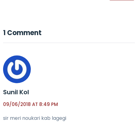
1 Comment
Sunil Kol
09/06/2018 AT 8:49 PM
sir meri noukari kab lagegi