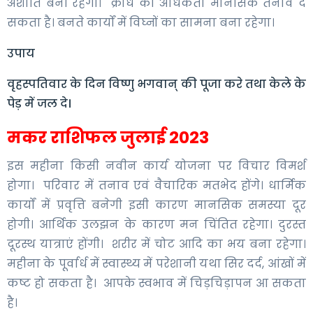
अशांति बनी रहेगी। क्रोध की अधिकता मानसिक तनाव दे
सकता है। बनते कार्यों में विघ्नों का सामना बना रहेगा।
उपाय
वृहस्पतिवार के दिन विष्णु भगवान् की पूजा करे तथा केले के
पेड़ में जल दे।
मकर राशिफल जुलाई 2023
इस महीना किसी नवीन कार्य योजना पर विचार विमर्श
होगा। परिवार में तनाव एवं वैचारिक मतभेद होंगे। धार्मिक
कार्यों में प्रवृत्ति बनेगी इसी कारण मानसिक समस्या दूर
होगी। आर्थिक उलझन के कारण मन चिंतित रहेगा। दुरस्त
दूरस्थ यात्राएं होंगी। शरीर में चोट आदि का भय बना रहेगा।
महीना के पूर्वार्ध में स्वास्थ्य में परेशानी यथा सिर दर्द, आंखों में
कष्ट हो सकता है। आपके स्वभाव में चिड़चिड़ापन आ सकता
है।