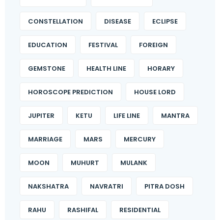
CONSTELLATION
DISEASE
ECLIPSE
EDUCATION
FESTIVAL
FOREIGN
GEMSTONE
HEALTH LINE
HORARY
HOROSCOPE PREDICTION
HOUSE LORD
JUPITER
KETU
LIFE LINE
MANTRA
MARRIAGE
MARS
MERCURY
MOON
MUHURT
MULANK
NAKSHATRA
NAVRATRI
PITRA DOSH
RAHU
RASHIFAL
RESIDENTIAL