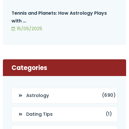
Tennis and Planets: How Astrology Plays
with ...
15/05/2025
Categories
(690)
Astrology
(1)
Dating Tips