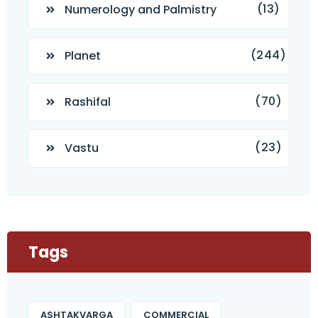
(13)
Numerology and Palmistry
(244)
Planet
(70)
Rashifal
(23)
Vastu
Tags
ASHTAKVARGA
COMMERCIAL