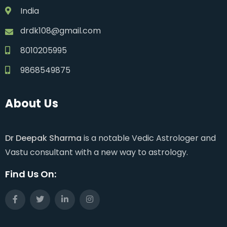
India
drdk108@gmail.com
8010205995
9868549875
About Us
Dr Deepak Sharma
is a notable Vedic Astrologer and
Vastu consultant with a new way to astrology.
Find Us On: