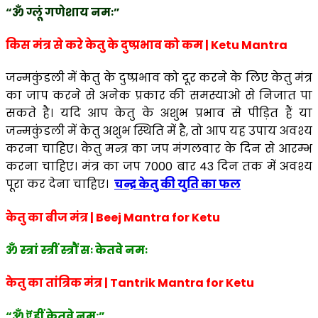
“ॐ ग्लूं गणेशाय नमः”
किस मंत्र से करे केतु के दुष्प्रभाव को कम | Ketu Mantra
जन्मकुंडली में केतु के दुष्प्रभाव को दूर करने के लिए केतु मंत्र
का जाप करने से अनेक प्रकार की समस्याओ से निजात पा
सकते है। यदि आप केतु के अशुभ प्रभाव से पीड़ित हैं या
जन्मकुंडली में केतु अशुभ स्थिति में है, तो आप यह उपाय अवश्य
करना चाहिए। केतु मन्त्र का जप मंगलवार के दिन से आरम्भ
करना चाहिए। मंत्र का जप 7000 बार 43 दिन तक में अवश्य
पूरा कर देना चाहिए।
चन्द्र केतु की युति का फल
केतु का बीज मंत्र | Beej Mantra for Ketu
ॐ स्त्रां स्त्रीं स्त्रौं सः केतवे नमः
केतु का तांत्रिक मंत्र | Tantrik Mantra for Ketu
“ॐ ऎं ह्रीं केतवे नम:”