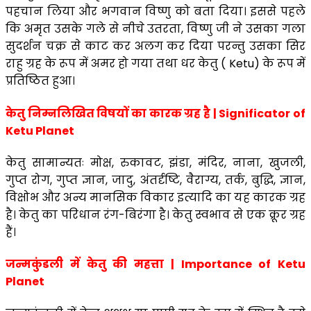
पहचान लिया और भगवान विष्णु को बता दिया। इससे पहले
कि अमृत उसके गले से नीचे उतरता, विष्णु जी ने उसका गला
सुदर्शन चक्र से काट कर अलग कर दिया परन्तु उसका सिर
राहु ग्रह के रूप में अमर हो गया तथा धर केतु ( Ketu) के रूप में
प्रतिष्ठित हुआ।
केतु निम्नलिखित विषयों का कारक ग्रह है | Significator of
Ketu Planet
केतु सामान्यतः मोक्ष, रुकावट, झंडा, मंदिर, नाना, खुजली,
गुप्त रोग, गुप्त ज्ञान, जादु, अंतर्दृष्टि, वैराग्य, तर्क, बुद्धि, ज्ञान,
विक्षोभ और अन्य मानसिक विकार इत्यादि का यह कारक ग्रह
है। केतु का परिधान रंग-बिरंगा है। केतु स्वभाव से एक क्रूर ग्रह
हैं।
जन्मकुंडली में केतु की महत्ता | Importance of Ketu
Planet