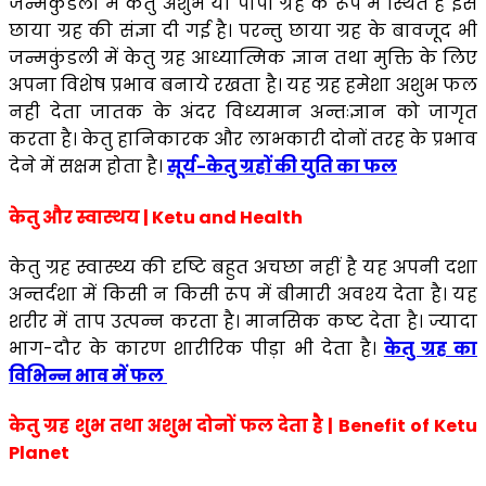
जन्मकुंडली में केतु अशुभ या पापी ग्रह के रूप में स्थित है इसे
छाया ग्रह की संज्ञा दी गई है। परन्तु छाया ग्रह के बावजूद भी
जन्मकुंडली में केतु ग्रह आध्यात्मिक ज्ञान तथा मुक्ति के लिए
अपना विशेष प्रभाव बनाये रखता है। यह ग्रह हमेशा अशुभ फल
नही देता जातक के अंदर विध्यमान अन्तःज्ञान को जागृत
करता है। केतु हानिकारक और लाभकारी दोनों तरह के प्रभाव
देने में सक्षम होता है।
सूर्य-केतु ग्रहों की युति का फल
केतु और स्वास्थय | Ketu and Health
केतु ग्रह स्वास्थ्य की दृष्टि बहुत अचछा नहीं है यह अपनी दशा
अन्तर्दशा में किसी न किसी रूप में बीमारी अवश्य देता है। यह
शरीर में ताप उत्पन्न करता है। मानसिक कष्ट देता है। ज्यादा
भाग-दौर के कारण शारीरिक पीड़ा भी देता है।
केतु ग्रह का
विभिन्न भाव में फल
केतु ग्रह शुभ तथा अशुभ दोनों फल देता है | Benefit of Ketu
Planet